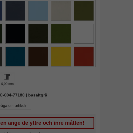
0,00 mm
AIC-004-77180 | basaltgrå
råga om artikeln
en ange de yttre och inre måtten!