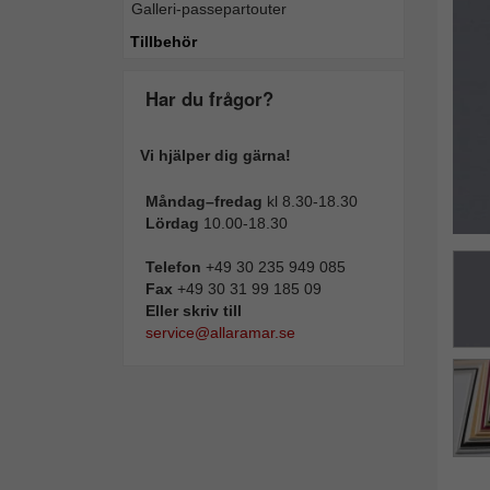
Galleri-passepartouter
Tillba
Tillbehör
Har du frågor?
Vi hjälper dig gärna!
Måndag–fredag
kl 8.30-18.30
Lördag
10.00-18.30
Telefon
+49 30 235 949 085
Fax
+49 30 31 99 185 09
Eller skriv till
service@allaramar.se