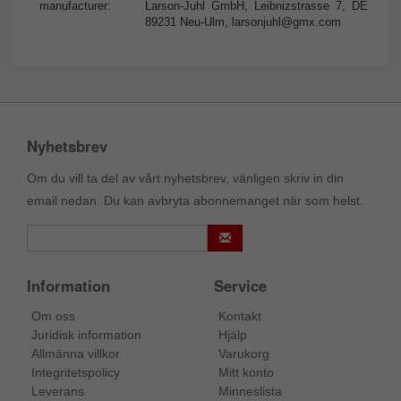
manufacturer:
Larson-Juhl GmbH, Leibnizstrasse 7, DE
89231 Neu-Ulm,
larsonjuhl@gmx.com
Nyhetsbrev
Om du vill ta del av vårt nyhetsbrev, vänligen skriv in din
email nedan. Du kan avbryta abonnemanget när som helst.
Information
Service
Om oss
Kontakt
Juridisk information
Hjälp
Allmänna villkor
Varukorg
Integritetspolicy
Mitt konto
Leverans
Minneslista