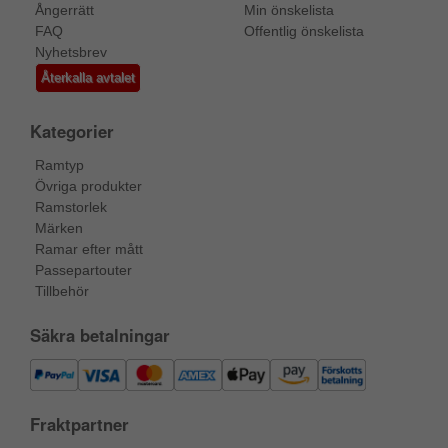
Ångerrätt
Min önskelista
FAQ
Offentlig önskelista
Nyhetsbrev
Återkalla avtalet
Kategorier
Ramtyp
Övriga produkter
Ramstorlek
Märken
Ramar efter mått
Passepartouter
Tillbehör
Säkra betalningar
Fraktpartner