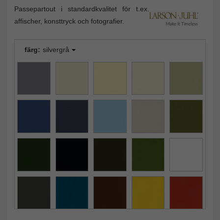
Passepartout i standardkvalitet för t.ex.
affischer, konsttryck och fotografier.
färg:
silvergrå