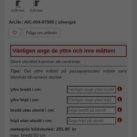
0,00 mm
0,00 mm
Art.Nr.: AIC-004-87980 | silvergrå
Fråga om artikeln
Vänligen ange de yttre och inre måtten!
Dinre utsnittet kommer att centreras.
Tips:
Det yttre måttet på passapartouten måste vara
identiskt till ramens storlek.
yttre bredd i cm:
yttre höjd i cm:
bredd utan utsnitt i cm:
höjd utan utsnitt i cm:
meterpris bildstorlek: 201.00 kr
max. bredd:50 cm