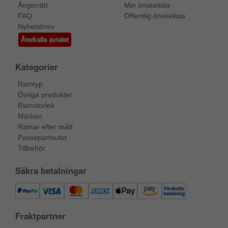
Ångerrätt
Min önskelista
FAQ
Offentlig önskelista
Nyhetsbrev
Återkalla avtalet
Kategorier
Ramtyp
Övriga produkter
Ramstorlek
Märken
Ramar efter mått
Passepartouter
Tillbehör
Säkra betalningar
Fraktpartner