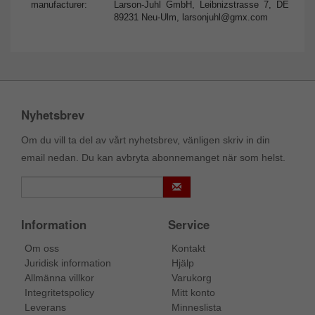
manufacturer:
Larson-Juhl GmbH, Leibnizstrasse 7, DE
89231 Neu-Ulm,
larsonjuhl@gmx.com
Nyhetsbrev
Om du vill ta del av vårt nyhetsbrev, vänligen skriv in din
email nedan. Du kan avbryta abonnemanget när som helst.
Information
Service
Om oss
Kontakt
Juridisk information
Hjälp
Allmänna villkor
Varukorg
Integritetspolicy
Mitt konto
Leverans
Minneslista