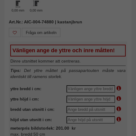
0,00 mm
0,00 mm
Art.Nr.: AIC-004-74880 | kastanjbrun
Fråga om artikeln
Vänligen ange de yttre och inre måtten!
Dinre utsnittet kommer att centreras.
Tips:
Det yttre måttet på passapartouten måste vara
identiskt till ramens storlek.
yttre bredd i cm:
yttre höjd i cm:
bredd utan utsnitt i cm:
höjd utan utsnitt i cm:
meterpris bildstorlek: 201.00 kr
max. bredd:50 cm