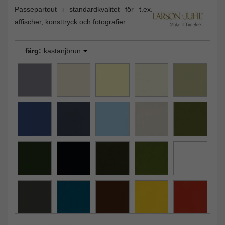
Passepartout i standardkvalitet för t.ex.
affischer, konsttryck och fotografier.
färg:
kastanjbrun