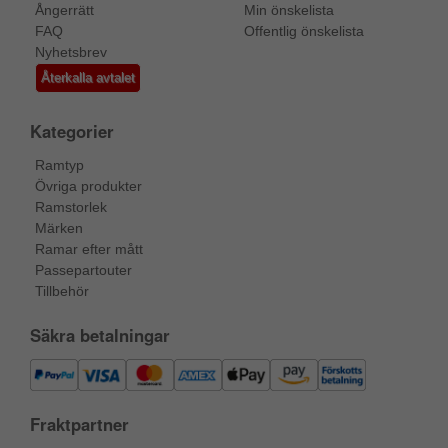
Ångerrätt
Min önskelista
FAQ
Offentlig önskelista
Nyhetsbrev
Återkalla avtalet
Kategorier
Ramtyp
Övriga produkter
Ramstorlek
Märken
Ramar efter mått
Passepartouter
Tillbehör
Säkra betalningar
Fraktpartner