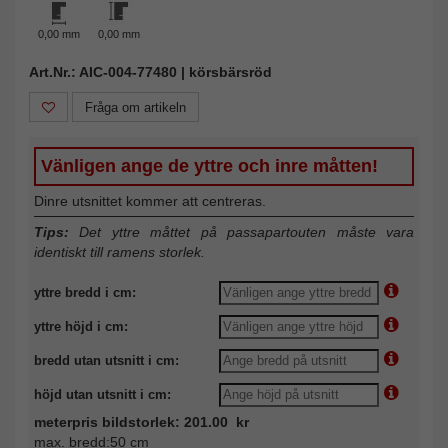
0,00 mm
0,00 mm
Art.Nr.: AIC-004-77480 | körsbärsröd
Fråga om artikeln
Vänligen ange de yttre och inre måtten!
Dinre utsnittet kommer att centreras.
Tips:
Det yttre måttet på passapartouten måste vara
identiskt till ramens storlek.
yttre bredd i cm:
yttre höjd i cm:
bredd utan utsnitt i cm:
höjd utan utsnitt i cm:
meterpris bildstorlek: 201.00 kr
max. bredd:50 cm