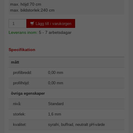
max. höjd:70 cm
max. bildstorlek:240 cm
Lägg till i varukorgen
Leverans inom:
5 - 7 arbetsdagar
Specifikation
mått
profilbredd:
0,00 mm
profilhöjd:
0,00 mm
övriga egenskaper
nivå:
Standard
storlek:
1,6 mm
kvalitet:
syrafri, buffrad, neutralt pH-värde