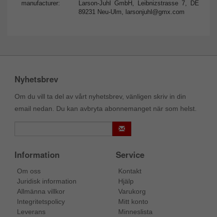
manufacturer:
Larson-Juhl GmbH, Leibnizstrasse 7, DE
89231 Neu-Ulm,
larsonjuhl@gmx.com
Nyhetsbrev
Om du vill ta del av vårt nyhetsbrev, vänligen skriv in din
email nedan. Du kan avbryta abonnemanget när som helst.
Information
Service
Om oss
Kontakt
Juridisk information
Hjälp
Allmänna villkor
Varukorg
Integritetspolicy
Mitt konto
Leverans
Minneslista