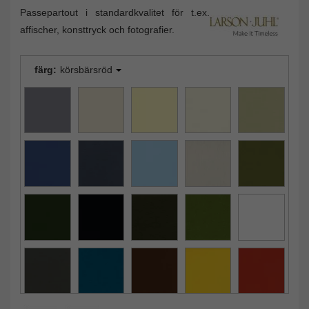
Passepartout i standardkvalitet för t.ex.
affischer, konsttryck och fotografier.
färg:
körsbärsröd