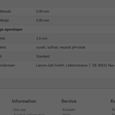
t
filbredd:
0,00 mm
filhöjd:
0,00 mm
iga egenskaper
rlek:
1,6 mm
litet:
syrafri, buffrad, neutralt pH-värde
å:
Standard
ufacturer:
Larson-Juhl GmbH, Leibnizstrasse 7, DE 89231 Neu
Information
Service
Ka
Om oss
Kontakt
R