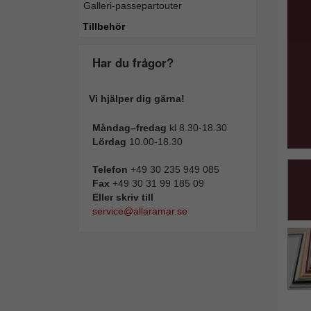
Galleri-passepartouter
Tillba
Tillbehör
Har du frågor?
Vi hjälper dig gärna!
Måndag–fredag
kl 8.30-18.30
Lördag
10.00-18.30
Telefon
+49 30 235 949 085
Fax
+49 30 31 99 185 09
Eller skriv till
service@allaramar.se