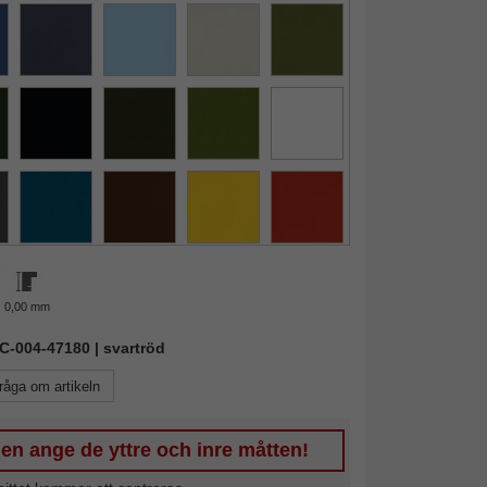
0,00 mm
AIC-004-47180 | svartröd
råga om artikeln
en ange de yttre och inre måtten!