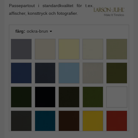
Passepartout i standardkvalitet för t.ex.
affischer, konsttryck och fotografier.
färg:
ockra-brun