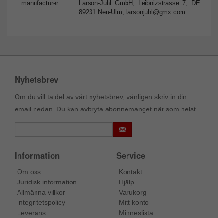
manufacturer:
Larson-Juhl GmbH, Leibnizstrasse 7, DE
89231 Neu-Ulm,
larsonjuhl@gmx.com
Nyhetsbrev
Om du vill ta del av vårt nyhetsbrev, vänligen skriv in din
email nedan. Du kan avbryta abonnemanget när som helst.
Information
Service
Om oss
Kontakt
Juridisk information
Hjälp
Allmänna villkor
Varukorg
Integritetspolicy
Mitt konto
Leverans
Minneslista