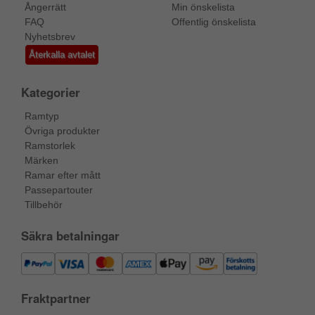
Ångerrätt
Min önskelista
FAQ
Offentlig önskelista
Nyhetsbrev
Återkalla avtalet
Kategorier
Ramtyp
Övriga produkter
Ramstorlek
Märken
Ramar efter mått
Passepartouter
Tillbehör
Säkra betalningar
Fraktpartner