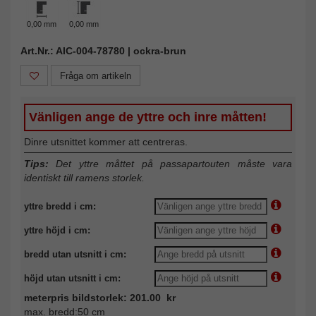
0,00 mm
0,00 mm
Art.Nr.: AIC-004-78780 | ockra-brun
Fråga om artikeln
Vänligen ange de yttre och inre måtten!
Dinre utsnittet kommer att centreras.
Tips:
Det yttre måttet på passapartouten måste vara
identiskt till ramens storlek.
yttre bredd i cm:
yttre höjd i cm:
bredd utan utsnitt i cm:
höjd utan utsnitt i cm:
meterpris bildstorlek: 201.00 kr
max. bredd:50 cm