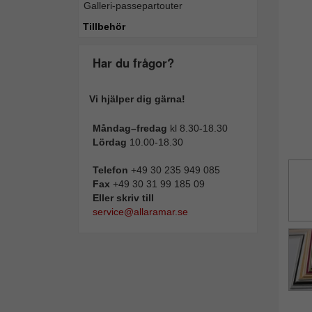
Galleri-passepartouter
Tillba
Tillbehör
Har du frågor?
Vi hjälper dig gärna!
Måndag–fredag
kl 8.30-18.30
Lördag
10.00-18.30
Telefon
+49 30 235 949 085
Fax
+49 30 31 99 185 09
Eller skriv till
service@allaramar.se