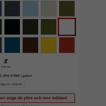
0,00 mm
IC-004-47080 | gråvit
råga om artikeln
en ange de yttre och inre måtten!