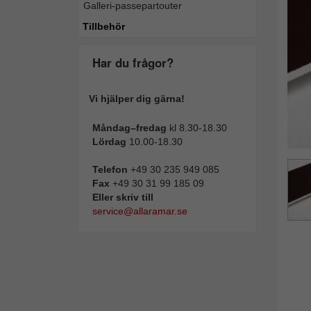
Galleri-passepartouter
Tillba
Tillbehör
Har du frågor?
Vi hjälper dig gärna!
Måndag–fredag
kl 8.30-18.30
Lördag
10.00-18.30
Telefon
+49 30 235 949 085
Fax
+49 30 31 99 185 09
Eller skriv till
service@allaramar.se