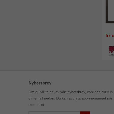
Trär
Nyhetsbrev
Om du vill ta del av vårt nyhetsbrev, vänligen skriv in
din email nedan. Du kan avbryta abonnemanget när
som helst.