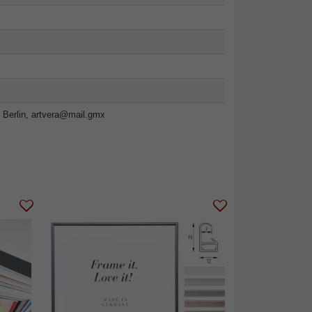
 Berlin,
artvera@mail.gmx