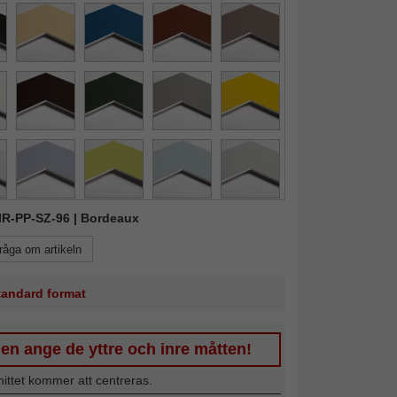
MIR-PP-SZ-96 | Bordeaux
råga om artikeln
standard format
en ange de yttre och inre måtten!
nittet kommer att centreras.