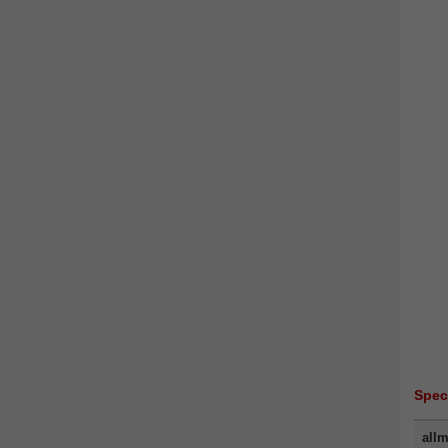
Spec
allm