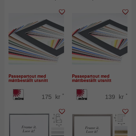
Passepartout med
Passepartout med
måttbeställt utsnitt
måttbeställt utsnitt
*
*
175 kr
139 kr