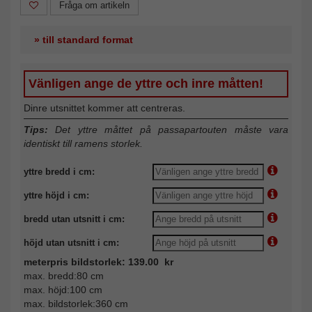
Fråga om artikeln
» till standard format
Vänligen ange de yttre och inre måtten!
Dinre utsnittet kommer att centreras.
Tips:
Det yttre måttet på passapartouten måste vara
identiskt till ramens storlek.
yttre bredd i cm:
yttre höjd i cm:
bredd utan utsnitt i cm:
höjd utan utsnitt i cm:
meterpris bildstorlek: 139.00 kr
max. bredd:80 cm
max. höjd:100 cm
max. bildstorlek:360 cm