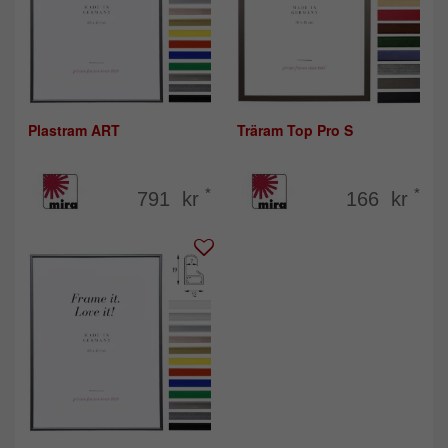
Plastram ART
Träram Top Pro S
*
*
791 kr
166 kr