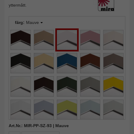
yttermått.
färg:
Mauve
Art.Nr.: MIR-PP-SZ-93 | Mauve