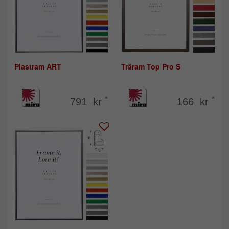
Plastram ART
Träram Top Pro S
*
*
791 kr
166 kr