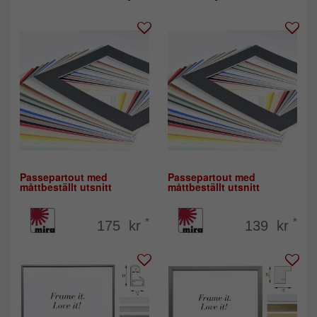
Passepartout med
Passepartout med
måttbeställt utsnitt
måttbeställt utsnitt
*
*
175 kr
139 kr