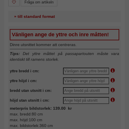
Fråga om artikeln
» till standard format
Vänligen ange de yttre och inre måtten!
Dinre utsnittet kommer att centreras.
Tips:
Det yttre måttet på passapartouten måste vara
identiskt till ramens storlek.
yttre bredd i cm:
yttre höjd i cm:
bredd utan utsnitt i cm:
höjd utan utsnitt i cm:
meterpris bildstorlek: 139.00 kr
max. bredd:80 cm
max. höjd:100 cm
max. bildstorlek:360 cm