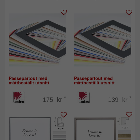
Passepartout med
Passepartout med
måttbeställt utsnitt
måttbeställt utsnitt
*
*
175 kr
139 kr