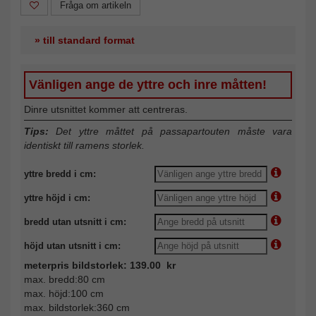
Fråga om artikeln
» till standard format
Vänligen ange de yttre och inre måtten!
Dinre utsnittet kommer att centreras.
Tips:
Det yttre måttet på passapartouten måste vara
identiskt till ramens storlek.
yttre bredd i cm:
yttre höjd i cm:
bredd utan utsnitt i cm:
höjd utan utsnitt i cm:
meterpris bildstorlek: 139.00 kr
max. bredd:80 cm
max. höjd:100 cm
max. bildstorlek:360 cm