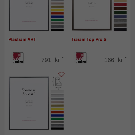
Plastram ART
Träram Top Pro S
*
*
791 kr
166 kr