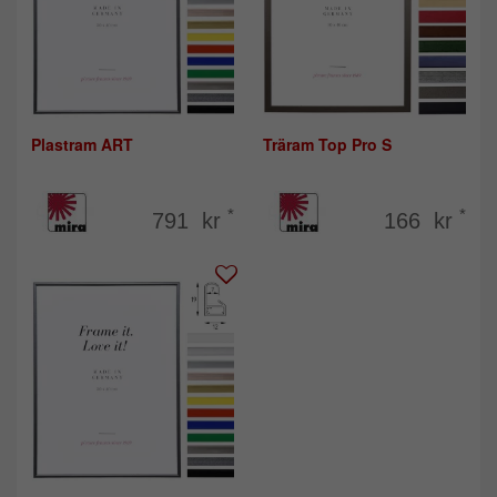
Plastram ART
Träram Top Pro S
*
*
791 kr
166 kr