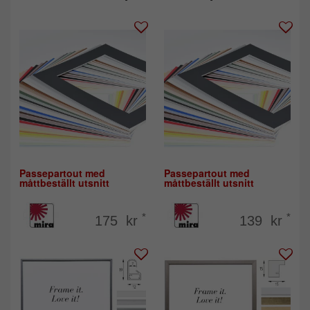
Passepartout med
Passepartout med
måttbeställt utsnitt
måttbeställt utsnitt
*
*
175 kr
139 kr