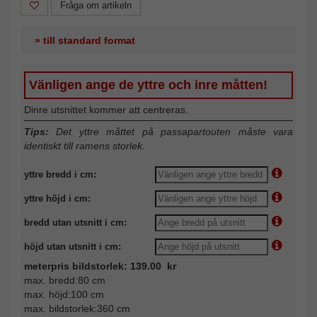
Fråga om artikeln
» till standard format
Vänligen ange de yttre och inre måtten!
Dinre utsnittet kommer att centreras.
Tips:
Det yttre måttet på passapartouten måste vara
identiskt till ramens storlek.
yttre bredd i cm:
yttre höjd i cm:
bredd utan utsnitt i cm:
höjd utan utsnitt i cm:
meterpris bildstorlek: 139.00 kr
max. bredd:80 cm
max. höjd:100 cm
max. bildstorlek:360 cm