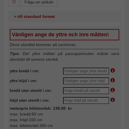
Fråga om artikeln
» till standard format
Vänligen ange de yttre och inre måtten!
Dinre utsnittet kommer att centreras.
Tips:
Det yttre måttet på passapartouten måste vara
identiskt till ramens storlek.
yttre bredd i cm:
yttre höjd i cm:
bredd utan utsnitt i cm:
höjd utan utsnitt i cm:
meterpris bildstorlek: 139.00 kr
max. bredd:80 cm
max. höjd:100 cm
max. bildstorlek:360 cm