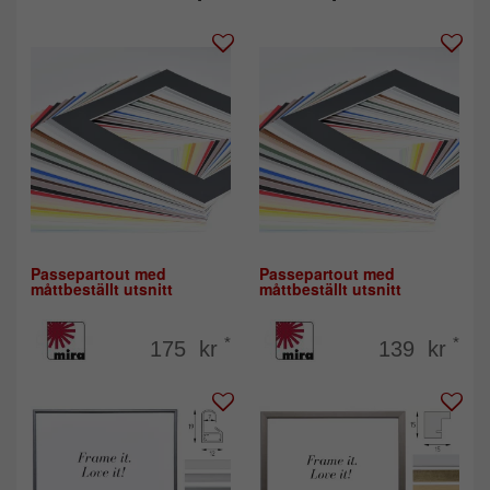
Passepartout med
Passepartout med
måttbeställt utsnitt
måttbeställt utsnitt
*
*
175 kr
139 kr