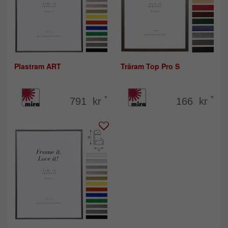
Plastram ART
Träram Top Pro S
*
*
791 kr
166 kr