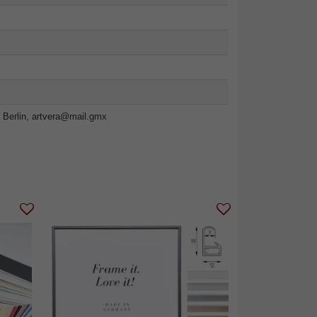
 Berlin,
artvera@mail.gmx