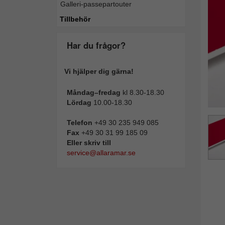
Galleri-passepartouter
Tillba
Tillbehör
Har du frågor?
Vi hjälper dig gärna!
Måndag–fredag
kl 8.30-18.30
Lördag
10.00-18.30
Telefon
+49 30 235 949 085
Fax
+49 30 31 99 185 09
Eller skriv till
service@allaramar.se