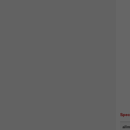
Spec
allm