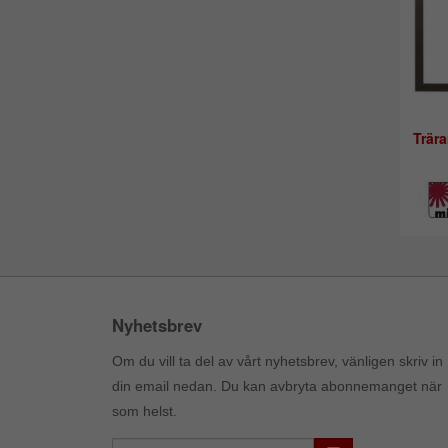
Trär
Nyhetsbrev
Om du vill ta del av vårt nyhetsbrev, vänligen skriv in
din email nedan. Du kan avbryta abonnemanget när
som helst.