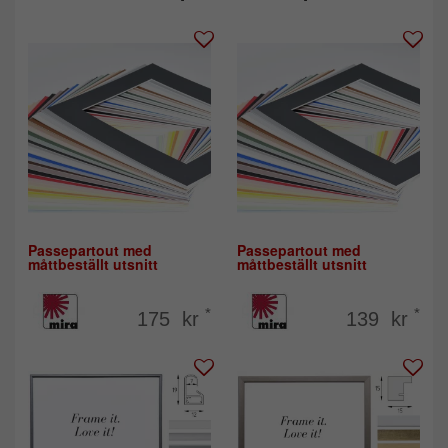
Passepartout med
Passepartout med
måttbeställt utsnitt
måttbeställt utsnitt
*
*
175 kr
139 kr