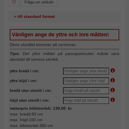
Fråga om artikeln
» till standard format
Vänligen ange de yttre och inre måtten!
Dinre utsnittet kommer att centreras.
Tips:
Det yttre måttet på passapartouten måste vara
identiskt till ramens storlek.
yttre bredd i cm:
yttre höjd i cm:
bredd utan utsnitt i cm:
höjd utan utsnitt i cm:
meterpris bildstorlek: 139.00 kr
max. bredd:80 cm
max. höjd:100 cm
max. bildstorlek:360 cm