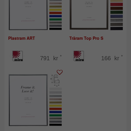
Plastram ART
Träram Top Pro S
*
*
791 kr
166 kr