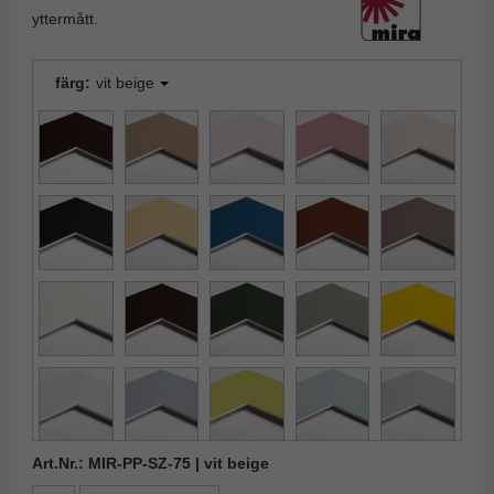
yttermått.
färg:
vit beige
Art.Nr.: MIR-PP-SZ-75 | vit beige