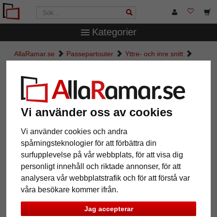
Kategorier
AllaRamar.se
Passepartouter
Yttre- och inre snitt
Måttbeställd passepartout
Måttbeställd passepartout
Vi använder oss av cookies
Pictures
Preview
Vi använder cookies och andra
spårningsteknologier för att förbättra din
surfupplevelse på vår webbplats, för att visa dig
personligt innehåll och riktade annonser, för att
analysera vår webbplatstrafik och för att förstå var
våra besökare kommer ifrån.
Jag accepterar