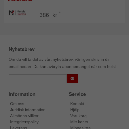
*
386 kr
Nyhetsbrev
Om du vill ta del av vårt nyhetsbrev, vänligen skriv in din
email nedan. Du kan avbryta abonnemanget när som helst.
Information
Service
Om oss
Kontakt
Juridisk information
Hjälp
Allmänna villkor
Varukorg
Integritetspolicy
Mitt konto
Leverans
Minneslista