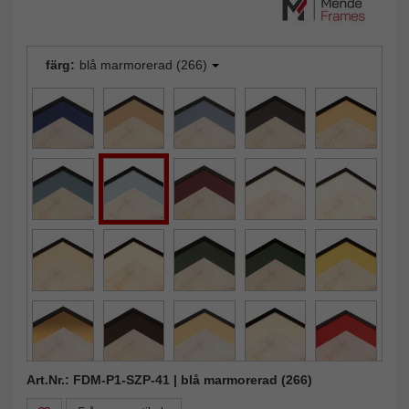
färg:
blå marmorerad (266)
Art.Nr.: FDM-P1-SZP-41 | blå marmorerad (266)