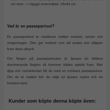
cm stort. -> Uppge innermåttet: 29x44 cm.
Vad är en passepartout?
En passepartout är medlaren mellan motivet, ramen och
omgivningen. Den ger motivet rum att andas och släpper
fram dess uttryck.
Om färgen på passepartouten är ljusare än bildens
dominerande färgton så kommer bilden optiskt fram. Mer
djup och rumskänslan får du med en mörkare passepartout.
Om du är osäker bör du välja en ljusare nyans och en
bredare kant.
Kunder som köpte denna köpte även: