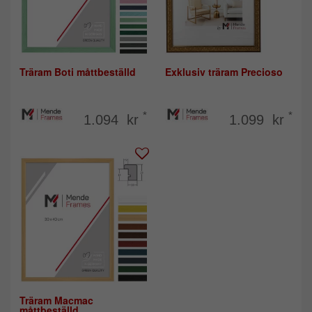
Träram Boti måttbeställd
Exklusiv träram Precioso
*
*
1.094 kr
1.099 kr
Träram Macmac
måttbeställd