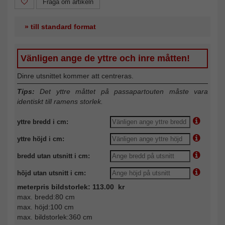
Fråga om artikeln
» till standard format
Vänligen ange de yttre och inre måtten!
Dinre utsnittet kommer att centreras.
Tips:
Det yttre måttet på passapartouten måste vara
identiskt till ramens storlek.
yttre bredd i cm:
yttre höjd i cm:
bredd utan utsnitt i cm:
höjd utan utsnitt i cm:
meterpris bildstorlek: 113.00 kr
max. bredd:80 cm
max. höjd:100 cm
max. bildstorlek:360 cm