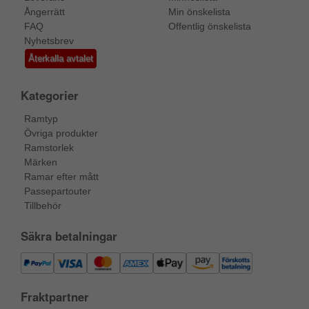
Ångerrätt
Min önskelista
FAQ
Offentlig önskelista
Nyhetsbrev
Återkalla avtalet
Kategorier
Ramtyp
Övriga produkter
Ramstorlek
Märken
Ramar efter mått
Passepartouter
Tillbehör
Säkra betalningar
Fraktpartner