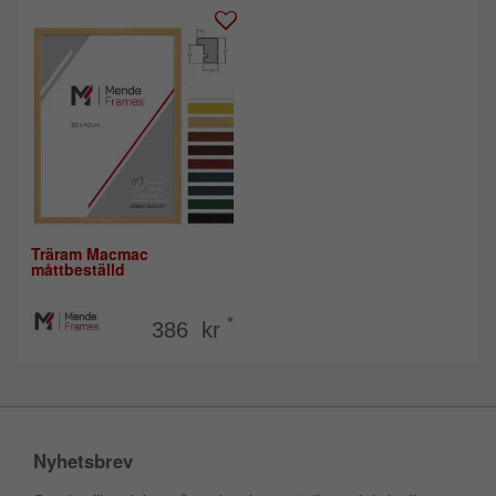
Träram Macmac
måttbeställd
*
386 kr
Nyhetsbrev