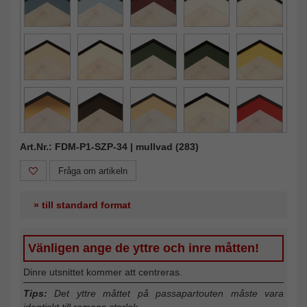
Art.Nr.: FDM-P1-SZP-34 | mullvad (283)
Fråga om artikeln
» till standard format
Vänligen ange de yttre och inre måtten!
Dinre utsnittet kommer att centreras.
Tips:
Det yttre måttet på passapartouten måste vara