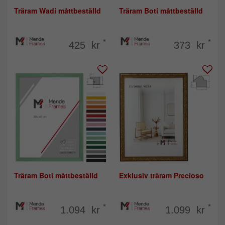
Träram Wadi måttbeställd
Träram Boti måttbeställd
*
*
425 kr
373 kr
Träram Boti måttbeställd
Exklusiv träram Precioso
*
*
1.094 kr
1.099 kr