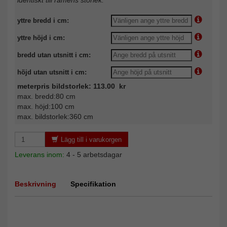
identiskt till ramens storlek.
yttre bredd i cm:
yttre höjd i cm:
bredd utan utsnitt i cm:
höjd utan utsnitt i cm:
meterpris bildstorlek: 113.00 kr
max. bredd:80 cm
max. höjd:100 cm
max. bildstorlek:360 cm
Lägg till i varukorgen
Leverans inom:
4 - 5 arbetsdagar
Beskrivning
Specifikation