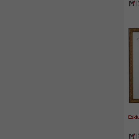
Exklu