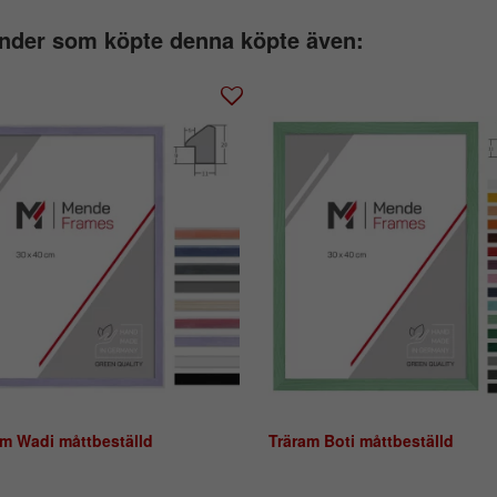
nder som köpte denna köpte även:
am Wadi måttbeställd
Träram Boti måttbeställd