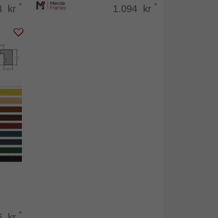
*
*
3 kr
1.094 kr
*
6 kr