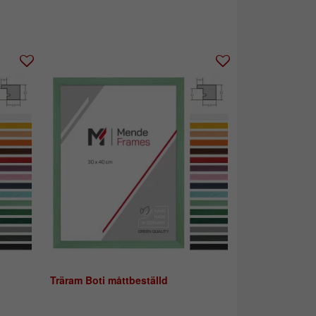
Träram Boti måttbeställd