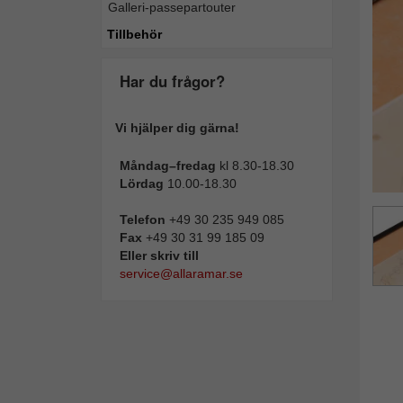
Galleri-passepartouter
Tillba
Tillbehör
Har du frågor?
Vi hjälper dig gärna!
Måndag–fredag
kl 8.30-18.30
Lördag
10.00-18.30
Telefon
+49 30 235 949 085
Fax
+49 30 31 99 185 09
Eller skriv till
service@allaramar.se