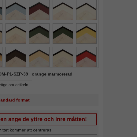
FDM-P1-SZP-39 | orange marmorerad
råga om artikeln
standard format
en ange de yttre och inre måtten!
nittet kommer att centreras.