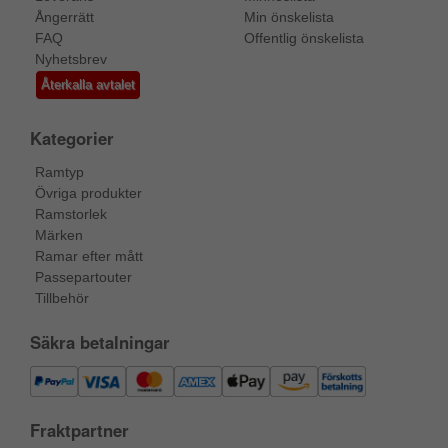
Ångerrätt
Min önskelista
FAQ
Offentlig önskelista
Nyhetsbrev
Återkalla avtalet
Kategorier
Ramtyp
Övriga produkter
Ramstorlek
Märken
Ramar efter mått
Passepartouter
Tillbehör
Säkra betalningar
Fraktpartner