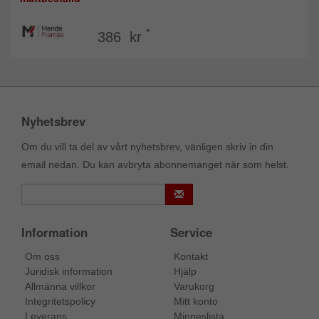
*
386 kr
Nyhetsbrev
Om du vill ta del av vårt nyhetsbrev, vänligen skriv in din
email nedan. Du kan avbryta abonnemanget när som helst.
Information
Service
Om oss
Kontakt
Juridisk information
Hjälp
Allmänna villkor
Varukorg
Integritetspolicy
Mitt konto
Leverans
Minneslista