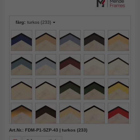
färg:
turkos (233)
Art.Nr.: FDM-P1-SZP-43 | turkos (233)