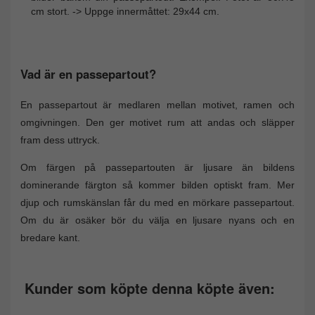
cm stort. -> Uppge innermåttet: 29x44 cm.
Vad är en passepartout?
En passepartout är medlaren mellan motivet, ramen och
omgivningen. Den ger motivet rum att andas och släpper
fram dess uttryck.
Om färgen på passepartouten är ljusare än bildens
dominerande färgton så kommer bilden optiskt fram. Mer
djup och rumskänslan får du med en mörkare passepartout.
Om du är osäker bör du välja en ljusare nyans och en
bredare kant.
Kunder som köpte denna köpte även: