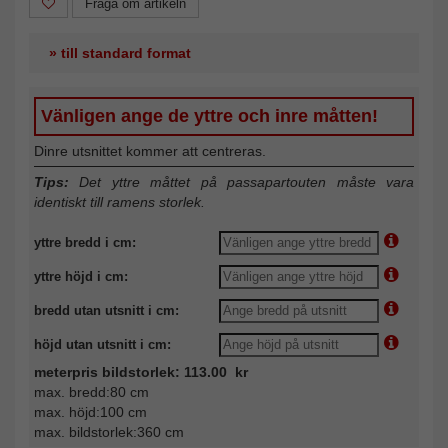
Fråga om artikeln
» till standard format
Vänligen ange de yttre och inre måtten!
Dinre utsnittet kommer att centreras.
Tips:
Det yttre måttet på passapartouten måste vara
identiskt till ramens storlek.
yttre bredd i cm:
yttre höjd i cm:
bredd utan utsnitt i cm:
höjd utan utsnitt i cm:
meterpris bildstorlek: 113.00 kr
max. bredd:80 cm
max. höjd:100 cm
max. bildstorlek:360 cm