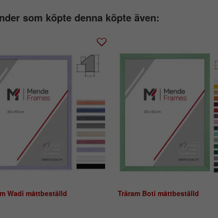
nder som köpte denna köpte även:
am Wadi måttbeställd
Träram Boti måttbeställd