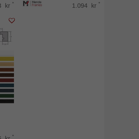
*
*
3 kr
1.094 kr
*
6 kr