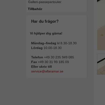
Galleri-passepartouter
Tillba
Tillbehör
Har du frågor?
Vi hjälper dig gärna!
Måndag–fredag
kl 8.30-18.30
Lördag
10.00-18.30
Telefon
+49 30 235 949 085
Fax
+49 30 31 99 185 09
Eller skriv till
service@allaramar.se