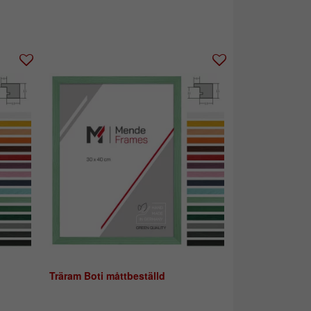
Träram Boti måttbeställd