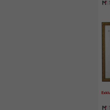
Exklu