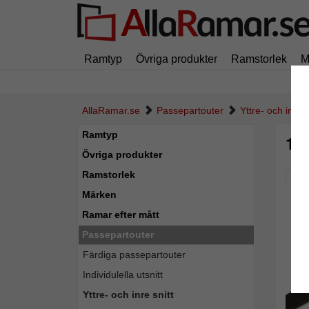
Ramtyp
Övriga produkter
Ramstorlek
M
AllaRamar.se
Passepartouter
Yttre- och inre s
Ramtyp
1,
Övriga produkter
Ramstorlek
Pic
Märken
Ramar efter mått
Passepartouter
Färdiga passepartouter
Individulella utsnitt
Yttre- och inre snitt