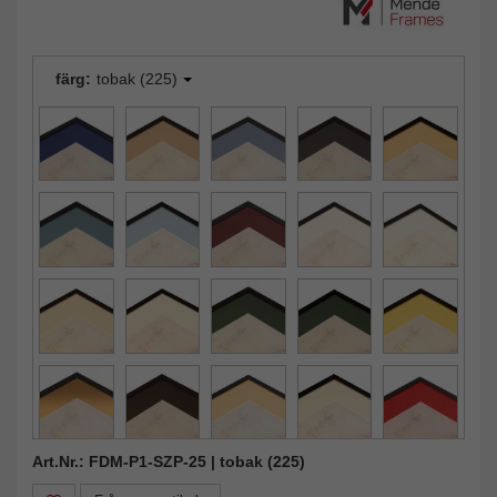
färg:
tobak (225)
Art.Nr.: FDM-P1-SZP-25 | tobak (225)