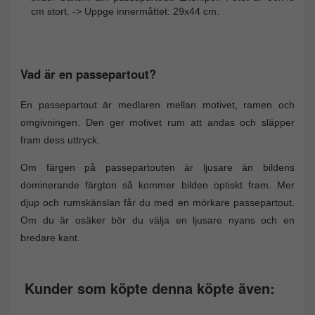
cm stort. -> Uppge innermåttet: 29x44 cm.
Vad är en passepartout?
En passepartout är medlaren mellan motivet, ramen och
omgivningen. Den ger motivet rum att andas och släpper
fram dess uttryck.
Om färgen på passepartouten är ljusare än bildens
dominerande färgton så kommer bilden optiskt fram. Mer
djup och rumskänslan får du med en mörkare passepartout.
Om du är osäker bör du välja en ljusare nyans och en
bredare kant.
Kunder som köpte denna köpte även: