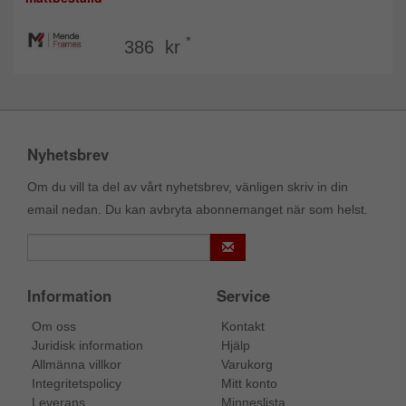
*
386 kr
Nyhetsbrev
Om du vill ta del av vårt nyhetsbrev, vänligen skriv in din
email nedan. Du kan avbryta abonnemanget när som helst.
Information
Service
Om oss
Kontakt
Juridisk information
Hjälp
Allmänna villkor
Varukorg
Integritetspolicy
Mitt konto
Leverans
Minneslista