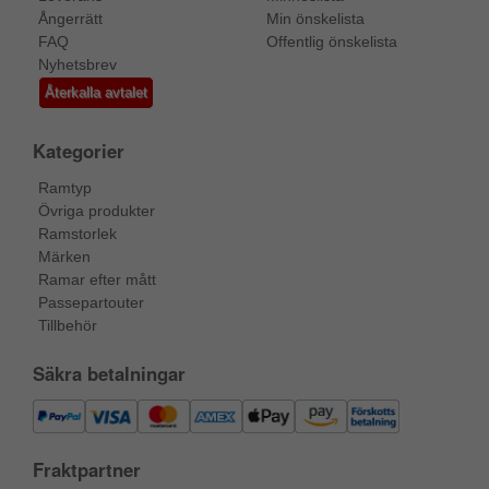
Ångerrätt
Min önskelista
FAQ
Offentlig önskelista
Nyhetsbrev
Återkalla avtalet
Kategorier
Ramtyp
Övriga produkter
Ramstorlek
Märken
Ramar efter mått
Passepartouter
Tillbehör
Säkra betalningar
Fraktpartner