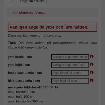
Fråga om artikeln
» till standard format
Vänligen ange de yttre och inre måtten!
Dinre utsnittet kommer att centreras.
Tips:
Det yttre måttet på passapartouten måste vara
identiskt till ramens storlek.
yttre bredd i cm:
yttre höjd i cm:
bredd utan utsnitt i cm:
höjd utan utsnitt i cm:
meterpris bildstorlek: 113.00 kr
max. bredd:80 cm
max. höjd:100 cm
max. bildstorlek:360 cm