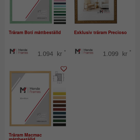
Träram Boti måttbeställd
Exklusiv träram Precioso
*
*
1.094 kr
1.099 kr
Träram Macmac
måttbeställd