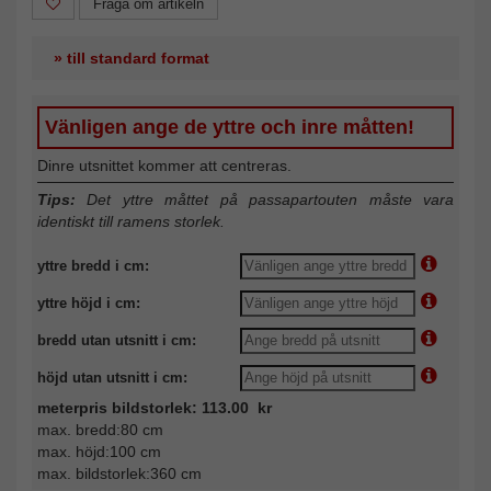
Fråga om artikeln
» till standard format
Vänligen ange de yttre och inre måtten!
Dinre utsnittet kommer att centreras.
Tips:
Det yttre måttet på passapartouten måste vara
identiskt till ramens storlek.
yttre bredd i cm:
yttre höjd i cm:
bredd utan utsnitt i cm:
höjd utan utsnitt i cm:
meterpris bildstorlek: 113.00 kr
max. bredd:80 cm
max. höjd:100 cm
max. bildstorlek:360 cm