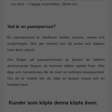
cm stort. -> Uppge innermåttet: 29x44 cm.
Vad är en passepartout?
En passepartout är medlaren mellan motivet, ramen och
omgivningen. Den ger motivet rum att andas och släpper
fram dess uttryck.
Om färgen på passepartouten är ljusare än bildens
dominerande färgton så kommer bilden optiskt fram. Mer
djup och rumskänslan får du med en mörkare passepartout.
Om du är osäker bör du välja en ljusare nyans och en
bredare kant.
Kunder som köpte denna köpte även: