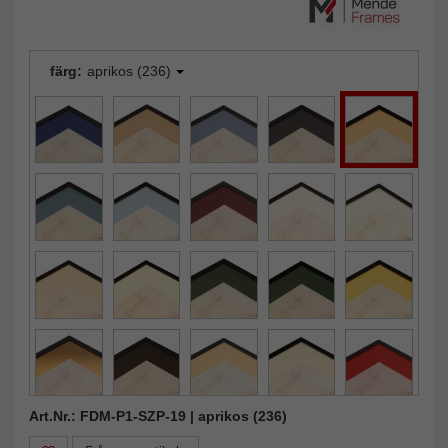
färg:
aprikos (236)
Art.Nr.: FDM-P1-SZP-19 | aprikos (236)