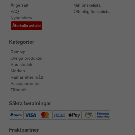
Ångerrätt
Min önskelista
FAQ
Offentlig önskelista
Nyhetsbrev
Återkalla avtalet
Kategorier
Ramtyp
Övriga produkter
Ramstorlek
Märken
Ramar efter mått
Passepartouter
Tillbehör
Säkra betalningar
Fraktpartner