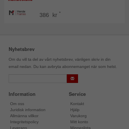
*
386 kr
Nyhetsbrev
Om du vill ta del av vårt nyhetsbrev, vänligen skriv in din
email nedan. Du kan avbryta abonnemanget när som helst.
Information
Service
Om oss
Kontakt
Juridisk information
Hjälp
Allmänna villkor
Varukorg
Integritetspolicy
Mitt konto
Leverans
Minneslista