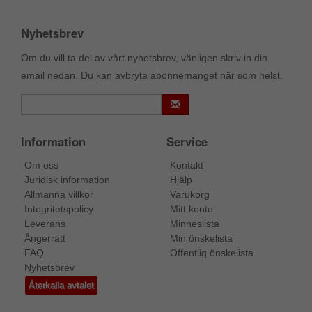
Nyhetsbrev
Om du vill ta del av vårt nyhetsbrev, vänligen skriv in din
email nedan. Du kan avbryta abonnemanget när som helst.
Information
Service
Om oss
Kontakt
Juridisk information
Hjälp
Allmänna villkor
Varukorg
Integritetspolicy
Mitt konto
Leverans
Minneslista
Ångerrätt
Min önskelista
FAQ
Offentlig önskelista
Nyhetsbrev
Återkalla avtalet