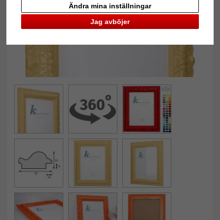
Ändra mina inställningar
Jag avböjer