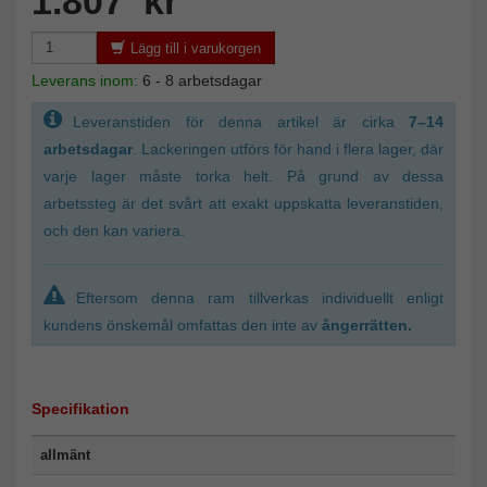
1.807 kr
Lägg till i varukorgen
Leverans inom:
6 - 8 arbetsdagar
Leveranstiden för denna artikel är cirka
7–14
arbetsdagar
. Lackeringen utförs för hand i flera lager, där
varje lager måste torka helt. På grund av dessa
arbetssteg är det svårt att exakt uppskatta leveranstiden,
och den kan variera.
Eftersom denna ram tillverkas individuellt enligt
kundens önskemål omfattas den inte av
ångerrätten.
Specifikation
allmänt