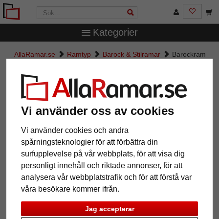
Kategorier
AllaRamar.se
Ramtyp
Barock & Stilramar
Barockram
Salamanca Color
Barockram Salamanca Color
Vi använder oss av cookies
Vi använder cookies och andra
spårningsteknologier för att förbättra din
surfupplevelse på vår webbplats, för att visa dig
personligt innehåll och riktade annonser, för att
analysera vår webbplatstrafik och för att förstå var
våra besökare kommer ifrån.
Tillbaka
Näst
Jag accepterar