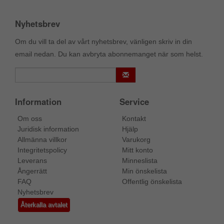
Nyhetsbrev
Om du vill ta del av vårt nyhetsbrev, vänligen skriv in din
email nedan. Du kan avbryta abonnemanget när som helst.
Information
Service
Om oss
Kontakt
Juridisk information
Hjälp
Allmänna villkor
Varukorg
Integritetspolicy
Mitt konto
Leverans
Minneslista
Ångerrätt
Min önskelista
FAQ
Offentlig önskelista
Nyhetsbrev
Återkalla avtalet