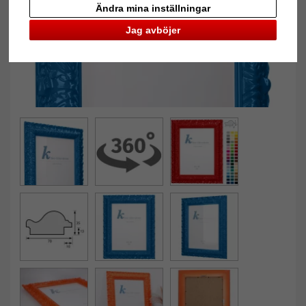
Ändra mina inställningar
Jag avböjer