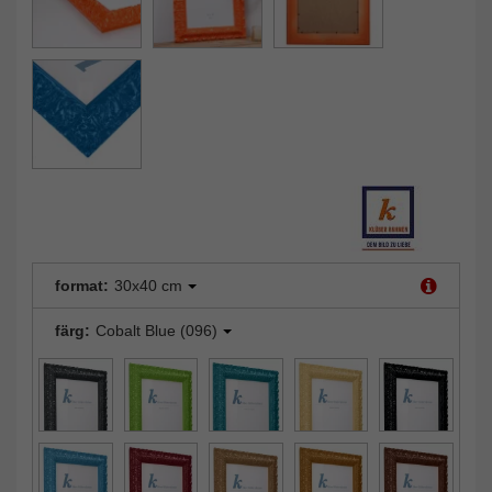
format:
30x40 cm
färg:
Cobalt Blue (096)