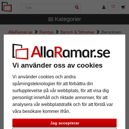
Kategorier
AllaRamar.se
Ramtyp
Barock & Stilramar
Barockram
Salamanca Color
Barockram Salamanca Color
Vi använder oss av cookies
Vi använder cookies och andra
spårningsteknologier för att förbättra din
surfupplevelse på vår webbplats, för att visa dig
personligt innehåll och riktade annonser, för att
analysera vår webbplatstrafik och för att förstå var
våra besökare kommer ifrån.
Tillbaka
Näst
Jag accepterar