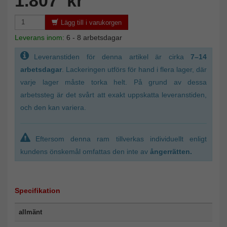
1.807 kr
Lägg till i varukorgen
Leverans inom:
6 - 8 arbetsdagar
Leveranstiden för denna artikel är cirka
7–14
arbetsdagar
. Lackeringen utförs för hand i flera lager, där
varje lager måste torka helt. På grund av dessa
arbetssteg är det svårt att exakt uppskatta leveranstiden,
och den kan variera.
Eftersom denna ram tillverkas individuellt enligt
kundens önskemål omfattas den inte av
ångerrätten.
Specifikation
allmänt