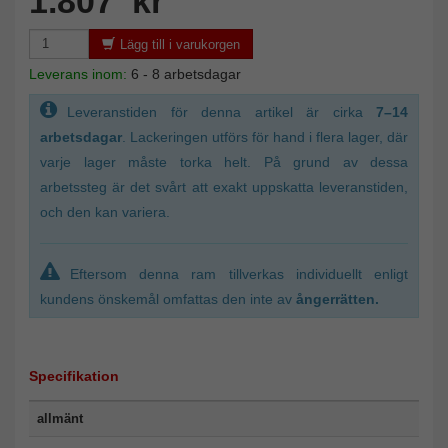
1.807 kr
Lägg till i varukorgen
Leverans inom:
6 - 8 arbetsdagar
Leveranstiden för denna artikel är cirka
7–14
arbetsdagar
. Lackeringen utförs för hand i flera lager, där
varje lager måste torka helt. På grund av dessa
arbetssteg är det svårt att exakt uppskatta leveranstiden,
och den kan variera.
Eftersom denna ram tillverkas individuellt enligt
kundens önskemål omfattas den inte av
ångerrätten.
Specifikation
allmänt