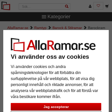
Kategorier
AllaRamar.se
Ramtyp
Barock & Stilramar
Barockram
Salamanca Color
Barockram Salamanca Color
Vi använder oss av cookies
Vi använder cookies och andra
spårningsteknologier för att förbättra din
surfupplevelse på vår webbplats, för att visa dig
personligt innehåll och riktade annonser, för att
analysera vår webbplatstrafik och för att förstå var
våra besökare kommer ifrån.
Tillbaka
Näst
Jag accepterar