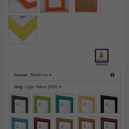
format:
30x40 cm
färg:
Light Yellow (002)