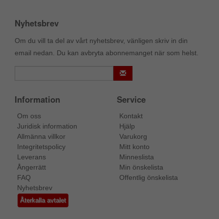
Nyhetsbrev
Om du vill ta del av vårt nyhetsbrev, vänligen skriv in din
email nedan. Du kan avbryta abonnemanget när som helst.
Information
Service
Om oss
Kontakt
Juridisk information
Hjälp
Allmänna villkor
Varukorg
Integritetspolicy
Mitt konto
Leverans
Minneslista
Ångerrätt
Min önskelista
FAQ
Offentlig önskelista
Nyhetsbrev
Återkalla avtalet