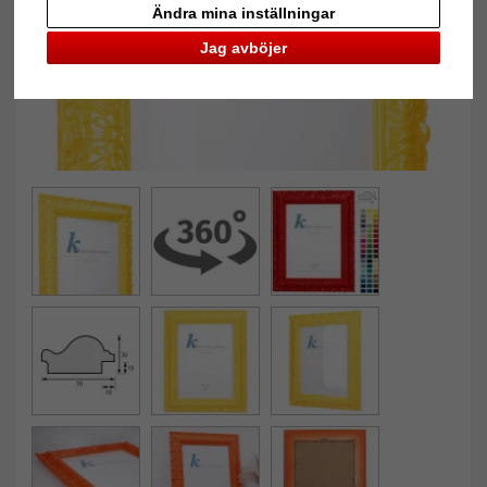
Ändra mina inställningar
Jag avböjer