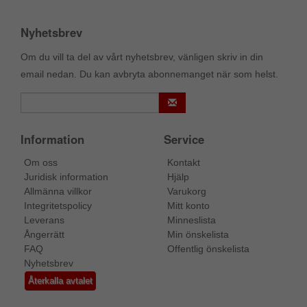
Nyhetsbrev
Om du vill ta del av vårt nyhetsbrev, vänligen skriv in din
email nedan. Du kan avbryta abonnemanget när som helst.
Information
Service
Om oss
Kontakt
Juridisk information
Hjälp
Allmänna villkor
Varukorg
Integritetspolicy
Mitt konto
Leverans
Minneslista
Ångerrätt
Min önskelista
FAQ
Offentlig önskelista
Nyhetsbrev
Återkalla avtalet