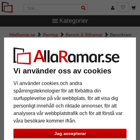
Kategorier
AllaRamar.se
Ramtyp
Barock & Stilramar
Barockram
Salamanca Color
Barockram Salamanca Color
Vi använder oss av cookies
Vi använder cookies och andra
spårningsteknologier för att förbättra din
surfupplevelse på vår webbplats, för att visa dig
personligt innehåll och riktade annonser, för att
analysera vår webbplatstrafik och för att förstå var
våra besökare kommer ifrån.
Tillbaka
Näst
Jag accepterar