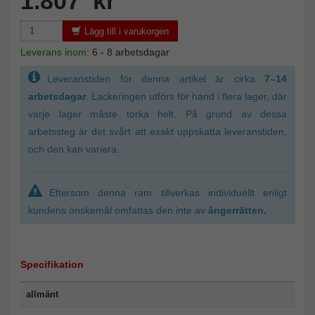
1.807 kr
Lägg till i varukorgen
Leverans inom:
6 - 8 arbetsdagar
Leveranstiden för denna artikel är cirka
7–14
arbetsdagar
. Lackeringen utförs för hand i flera lager, där
varje lager måste torka helt. På grund av dessa
arbetssteg är det svårt att exakt uppskatta leveranstiden,
och den kan variera.
Eftersom denna ram tillverkas individuellt enligt
kundens önskemål omfattas den inte av
ångerrätten.
Specifikation
allmänt