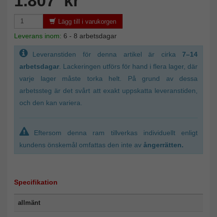
1.807 kr
Lägg till i varukorgen
Leverans inom:
6 - 8 arbetsdagar
Leveranstiden för denna artikel är cirka
7–14
arbetsdagar
. Lackeringen utförs för hand i flera lager, där
varje lager måste torka helt. På grund av dessa
arbetssteg är det svårt att exakt uppskatta leveranstiden,
och den kan variera.
Eftersom denna ram tillverkas individuellt enligt
kundens önskemål omfattas den inte av
ångerrätten.
Specifikation
allmänt