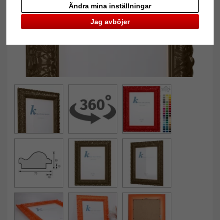
Ändra mina inställningar
Jag avböjer