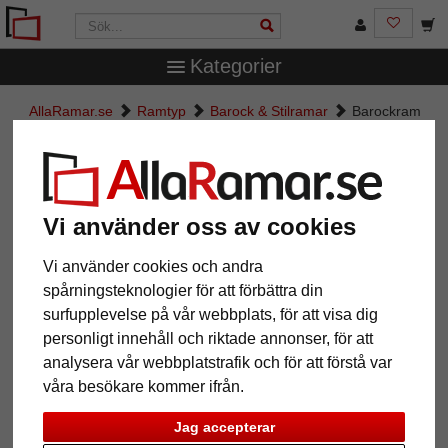
Kategorier
AllaRamar.se
Ramtyp
Barock & Stilramar
Barockram
Salamanca Color
Barockram Salamanca Color
Vi använder oss av cookies
Vi använder cookies och andra
spårningsteknologier för att förbättra din
surfupplevelse på vår webbplats, för att visa dig
personligt innehåll och riktade annonser, för att
analysera vår webbplatstrafik och för att förstå var
våra besökare kommer ifrån.
Tillbaka
Näst
Jag accepterar