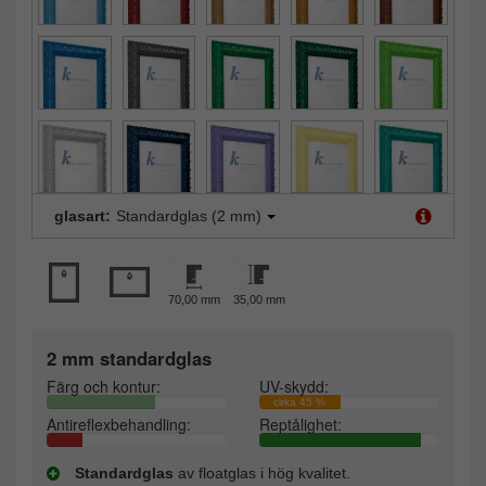
glasart:
Standardglas (2 mm)
70,00 mm
35,00 mm
2 mm standardglas
Färg och kontur:
UV-skydd:
cirka 45 %
Antireflexbehandling:
Reptålighet:
Standardglas
av floatglas i hög kvalitet.