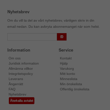
Nyhetsbrev
Om du vill ta del av vårt nyhetsbrev, vänligen skriv in din
email nedan. Du kan avbryta abonnemanget när som helst.
Information
Service
Om oss
Kontakt
Juridisk information
Hjälp
Allmänna villkor
Varukorg
Integritetspolicy
Mitt konto
Leverans
Minneslista
Ångerrätt
Min önskelista
FAQ
Offentlig önskelista
Nyhetsbrev
Återkalla avtalet