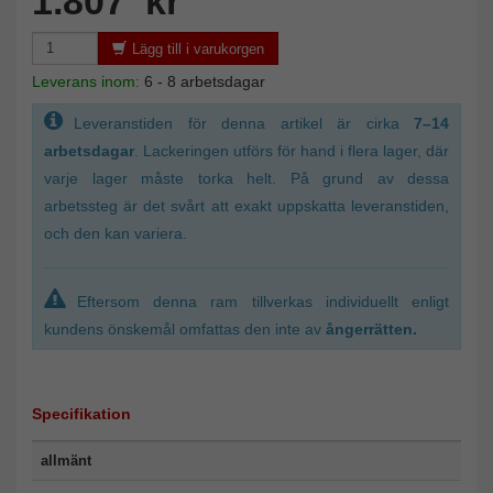
1.807 kr
Lägg till i varukorgen
Leverans inom:
6 - 8 arbetsdagar
Leveranstiden för denna artikel är cirka
7–14
arbetsdagar
. Lackeringen utförs för hand i flera lager, där
varje lager måste torka helt. På grund av dessa
arbetssteg är det svårt att exakt uppskatta leveranstiden,
och den kan variera.
Eftersom denna ram tillverkas individuellt enligt
kundens önskemål omfattas den inte av
ångerrätten.
Specifikation
allmänt