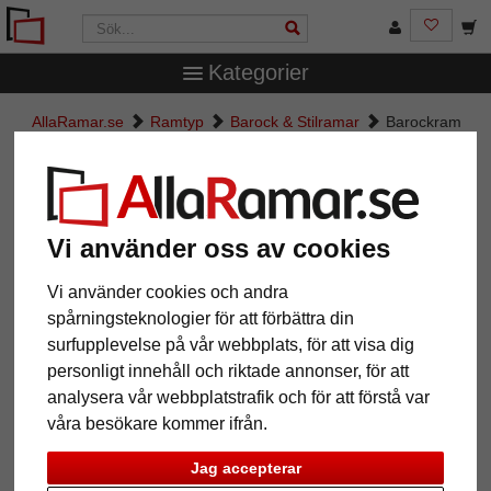
Kategorier
AllaRamar.se
Ramtyp
Barock & Stilramar
Barockram
Salamanca Color
Barockram Salamanca Color
Vi använder oss av cookies
Vi använder cookies och andra
spårningsteknologier för att förbättra din
surfupplevelse på vår webbplats, för att visa dig
personligt innehåll och riktade annonser, för att
analysera vår webbplatstrafik och för att förstå var
våra besökare kommer ifrån.
Tillbaka
Näst
Jag accepterar