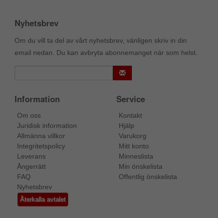
Nyhetsbrev
Om du vill ta del av vårt nyhetsbrev, vänligen skriv in din
email nedan. Du kan avbryta abonnemanget när som helst.
Information
Service
Om oss
Kontakt
Juridisk information
Hjälp
Allmänna villkor
Varukorg
Integritetspolicy
Mitt konto
Leverans
Minneslista
Ångerrätt
Min önskelista
FAQ
Offentlig önskelista
Nyhetsbrev
Återkalla avtalet