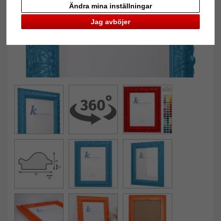
Ändra mina inställningar
Jag avböjer