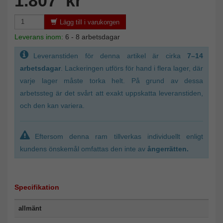
1.807 kr
Lägg till i varukorgen
Leverans inom:
6 - 8 arbetsdagar
Leveranstiden för denna artikel är cirka
7–14
arbetsdagar
. Lackeringen utförs för hand i flera lager, där
varje lager måste torka helt. På grund av dessa
arbetssteg är det svårt att exakt uppskatta leveranstiden,
och den kan variera.
Eftersom denna ram tillverkas individuellt enligt
kundens önskemål omfattas den inte av
ångerrätten.
Specifikation
allmänt