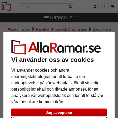
Kategorier
AllaRamar.se
Ramtyp
Barock & Stilramar
Barockram
Salamanca Color
Barockram Salamanca Color
Vi använder oss av cookies
Vi använder cookies och andra
spårningsteknologier för att förbättra din
surfupplevelse på vår webbplats, för att visa dig
personligt innehåll och riktade annonser, för att
analysera vår webbplatstrafik och för att förstå var
våra besökare kommer ifrån.
Tillbaka
Näst
Jag accepterar