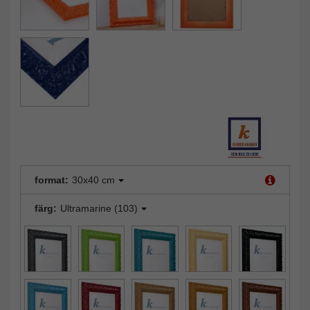
format:
30x40 cm
färg:
Ultramarine (103)