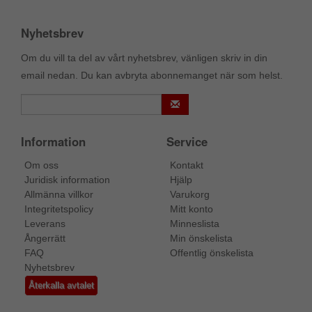
Nyhetsbrev
Om du vill ta del av vårt nyhetsbrev, vänligen skriv in din
email nedan. Du kan avbryta abonnemanget när som helst.
Information
Service
Om oss
Kontakt
Juridisk information
Hjälp
Allmänna villkor
Varukorg
Integritetspolicy
Mitt konto
Leverans
Minneslista
Ångerrätt
Min önskelista
FAQ
Offentlig önskelista
Nyhetsbrev
Återkalla avtalet