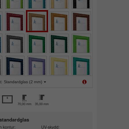
t:
Standardglas (2 mm)
70,00 mm
35,00 mm
standardglas
h kontur:
UV-skydd: