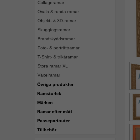
Collageramar
Ovala & runda ramar
Objekt- & 3D-ramar
Skuggfogsramar
Brandskyddsramar
Foto- & porträttramar
T-Shirt- & trikåramar
Stora ramar XL
Växelramar
Övriga produkter
Ramstorlek
Märken
Ramar efter mått
Passepartouter
Tillbehör