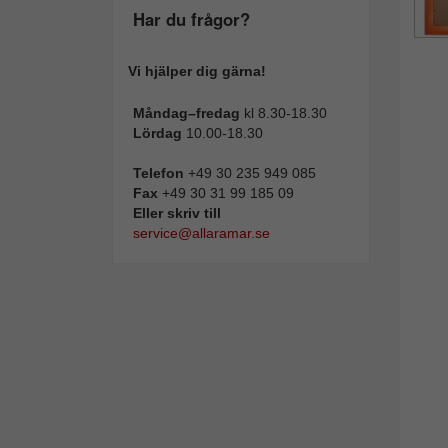
Har du frågor?
Vi hjälper dig gärna!
Måndag–fredag
kl 8.30-18.30
Lördag
10.00-18.30
Telefon
+49 30 235 949 085
Fax
+49 30 31 99 185 09
Eller skriv till
service@allaramar.se