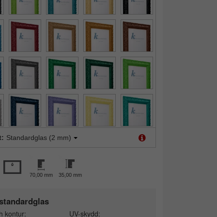
t:
Standardglas (2 mm)
70,00 mm
35,00 mm
standardglas
h kontur:
UV-skydd: