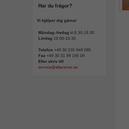
Har du frågor?
Vi hjälper dig gärna!
Måndag–fredag
kl 8.30-18.30
Lördag
10.00-18.30
Telefon
+49 30 235 949 085
Fax
+49 30 31 99 185 09
Eller skriv till
service@allaramar.se