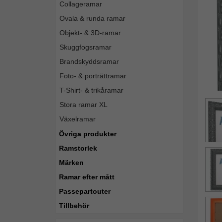
Collageramar
Ovala & runda ramar
Objekt- & 3D-ramar
Skuggfogsramar
Brandskyddsramar
Foto- & porträttramar
T-Shirt- & trikåramar
Stora ramar XL
Växelramar
Övriga produkter
Ramstorlek
Märken
Ramar efter mått
Passepartouter
Tillbehör