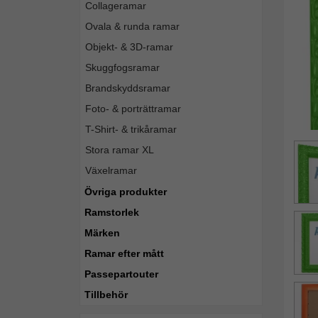
Collageramar
Ovala & runda ramar
Objekt- & 3D-ramar
Skuggfogsramar
Brandskyddsramar
Foto- & porträttramar
T-Shirt- & trikåramar
Stora ramar XL
Växelramar
Övriga produkter
Ramstorlek
Märken
Ramar efter mått
Passepartouter
Tillbehör