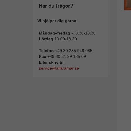
Har du frågor?
Vi hjälper dig gärna!
Måndag–fredag
kl 8.30-18.30
Lördag
10.00-18.30
Telefon
+49 30 235 949 085
Fax
+49 30 31 99 185 09
Eller skriv till
service@allaramar.se