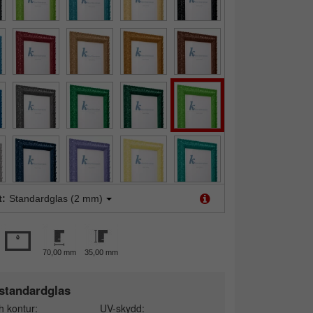
t:
Standardglas (2 mm)
70,00 mm
35,00 mm
standardglas
h kontur:
UV-skydd: