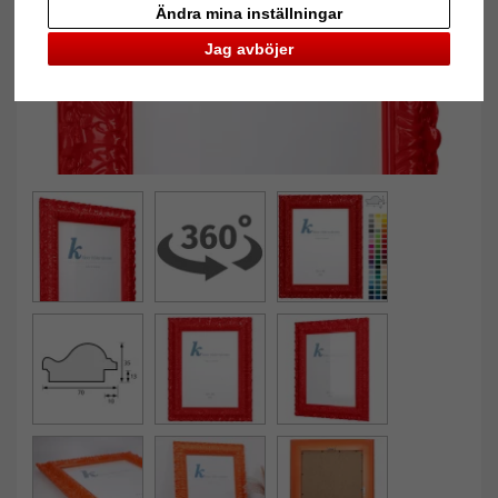
Ändra mina inställningar
Jag avböjer