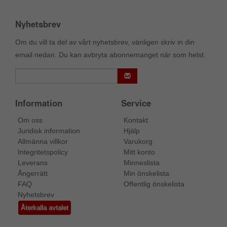
Nyhetsbrev
Om du vill ta del av vårt nyhetsbrev, vänligen skriv in din
email nedan. Du kan avbryta abonnemanget när som helst.
Information
Service
Om oss
Kontakt
Juridisk information
Hjälp
Allmänna villkor
Varukorg
Integritetspolicy
Mitt konto
Leverans
Minneslista
Ångerrätt
Min önskelista
FAQ
Offentlig önskelista
Nyhetsbrev
Återkalla avtalet