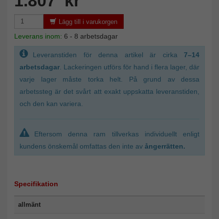
1.807 kr
Lägg till i varukorgen
Leverans inom:
6 - 8 arbetsdagar
Leveranstiden för denna artikel är cirka
7–14
arbetsdagar
. Lackeringen utförs för hand i flera lager, där
varje lager måste torka helt. På grund av dessa
arbetssteg är det svårt att exakt uppskatta leveranstiden,
och den kan variera.
Eftersom denna ram tillverkas individuellt enligt
kundens önskemål omfattas den inte av
ångerrätten.
Specifikation
allmänt