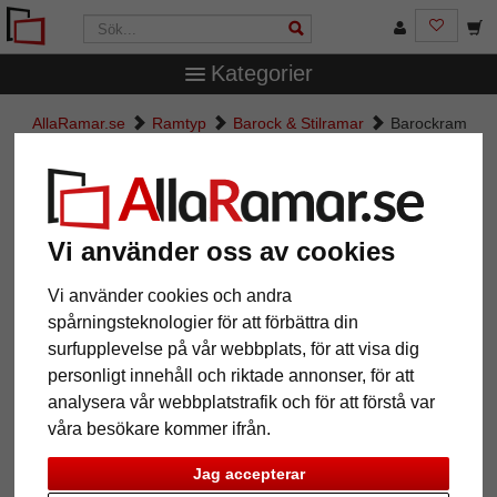
Kategorier
AllaRamar.se
Ramtyp
Barock & Stilramar
Barockram
Salamanca Color
Barockram Salamanca Color
Vi använder oss av cookies
Vi använder cookies och andra
spårningsteknologier för att förbättra din
surfupplevelse på vår webbplats, för att visa dig
personligt innehåll och riktade annonser, för att
analysera vår webbplatstrafik och för att förstå var
våra besökare kommer ifrån.
Tillbaka
Näst
Jag accepterar