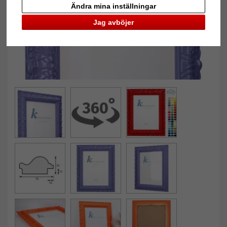
Ändra mina inställningar
Jag avböjer