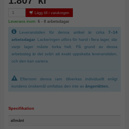
1.807 kr
Lägg till i varukorgen
Leverans inom:
6 - 8 arbetsdagar
Leveranstiden för denna artikel är cirka
7–14
arbetsdagar
. Lackeringen utförs för hand i flera lager, där
varje lager måste torka helt. På grund av dessa
arbetssteg är det svårt att exakt uppskatta leveranstiden,
och den kan variera.
Eftersom denna ram tillverkas individuellt enligt
kundens önskemål omfattas den inte av
ångerrätten.
Specifikation
allmänt