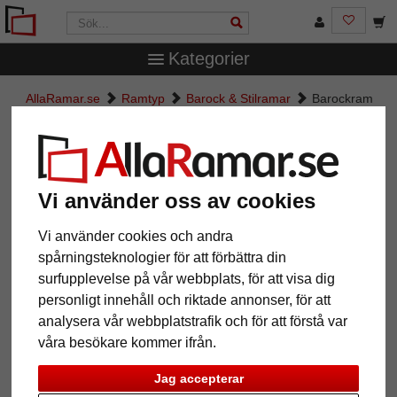
Kategorier
AllaRamar.se
Ramtyp
Barock & Stilramar
Barockram
Salamanca Color
Barockram Salamanca Color
Vi använder oss av cookies
Vi använder cookies och andra
spårningsteknologier för att förbättra din
surfupplevelse på vår webbplats, för att visa dig
personligt innehåll och riktade annonser, för att
analysera vår webbplatstrafik och för att förstå var
våra besökare kommer ifrån.
Tillbaka
Näst
Jag accepterar