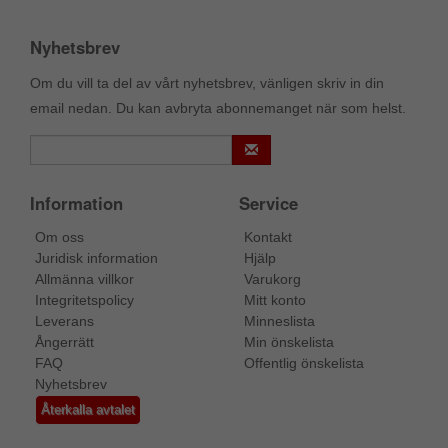
Nyhetsbrev
Om du vill ta del av vårt nyhetsbrev, vänligen skriv in din
email nedan. Du kan avbryta abonnemanget när som helst.
Information
Service
Om oss
Kontakt
Juridisk information
Hjälp
Allmänna villkor
Varukorg
Integritetspolicy
Mitt konto
Leverans
Minneslista
Ångerrätt
Min önskelista
FAQ
Offentlig önskelista
Nyhetsbrev
Återkalla avtalet