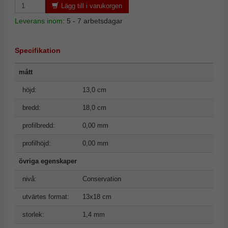
Lägg till i varukorgen
Leverans inom:
5 - 7 arbetsdagar
Specifikation
mått
höjd:
13,0 cm
bredd:
18,0 cm
profilbredd:
0,00 mm
profilhöjd:
0,00 mm
övriga egenskaper
nivå:
Conservation
utvärtes format:
13x18 cm
storlek:
1,4 mm