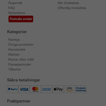
Ångerrätt
Min önskelista
FAQ
Offentlig önskelista
Nyhetsbrev
Återkalla avtalet
Kategorier
Ramtyp
Övriga produkter
Ramstorlek
Märken
Ramar efter mått
Passepartouter
Tillbehör
Säkra betalningar
Fraktpartner