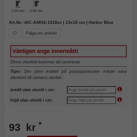
0,00 mm
0,00 mm
Art.Nr.: AIC-A4816-1318sz | 13x18 cm | Harbor Blue
Fråga om artikeln
Vänligen ange innermått!
Dinre utsnittet kommer att centreras.
Tips:
Det yttre måttet på passapartouten måste vara
identiskt till ramens storlek.
bredd utan utsnitt i cm:
höjd utan utsnitt i cm:
*
93 kr