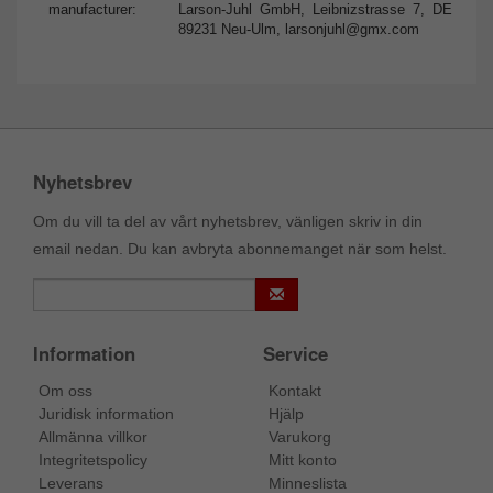
manufacturer:
Larson-Juhl GmbH, Leibnizstrasse 7, DE
89231 Neu-Ulm,
larsonjuhl@gmx.com
Nyhetsbrev
Om du vill ta del av vårt nyhetsbrev, vänligen skriv in din
email nedan. Du kan avbryta abonnemanget när som helst.
Information
Service
Om oss
Kontakt
Juridisk information
Hjälp
Allmänna villkor
Varukorg
Integritetspolicy
Mitt konto
Leverans
Minneslista