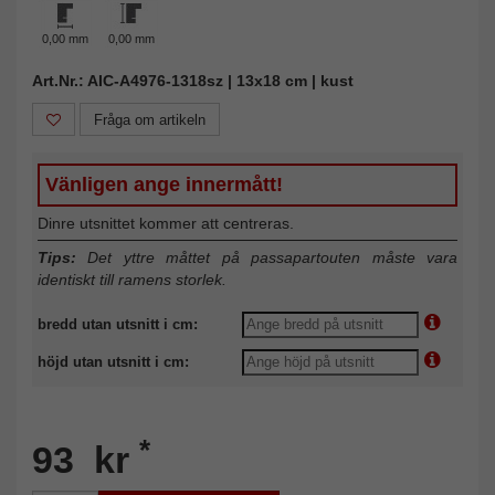
0,00 mm
0,00 mm
Art.Nr.: AIC-A4976-1318sz | 13x18 cm | kust
Fråga om artikeln
Vänligen ange innermått!
Dinre utsnittet kommer att centreras.
Tips:
Det yttre måttet på passapartouten måste vara
identiskt till ramens storlek.
bredd utan utsnitt i cm:
höjd utan utsnitt i cm:
*
93 kr