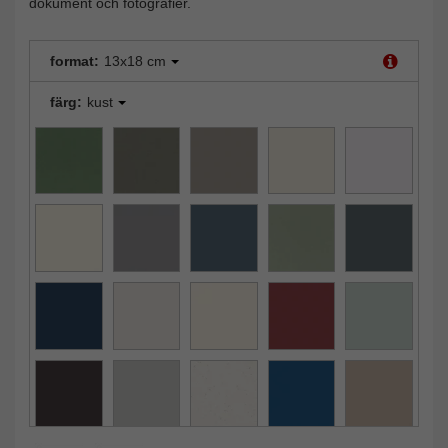
dokument och fotografier.
format:
13x18 cm
färg:
kust