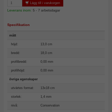
Lägg till i varukorgen
Leverans inom:
5 - 7 arbetsdagar
Specifikation
mått
höjd:
13,0 cm
bredd:
18,0 cm
profilbredd:
0,00 mm
profilhöjd:
0,00 mm
övriga egenskaper
utvärtes format:
13x18 cm
storlek:
1,4 mm
nivå:
Conservation