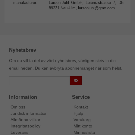
manufacturer:
Larson-Juhl GmbH, Leibnizstrasse 7, DE
89231 Neu-Ulm,
larsonjuhl@gmx.com
Nyhetsbrev
Om du vill ta del av vårt nyhetsbrev, vänligen skriv in din
email nedan. Du kan avbryta abonnemanget när som helst.
Information
Service
Om oss
Kontakt
Juridisk information
Hjälp
Allmänna villkor
Varukorg
Integritetspolicy
Mitt konto
Leverans
Minneslista