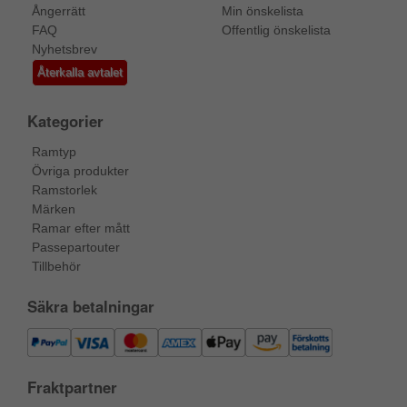
Ångerrätt
Min önskelista
FAQ
Offentlig önskelista
Nyhetsbrev
Återkalla avtalet
Kategorier
Ramtyp
Övriga produkter
Ramstorlek
Märken
Ramar efter mått
Passepartouter
Tillbehör
Säkra betalningar
Fraktpartner