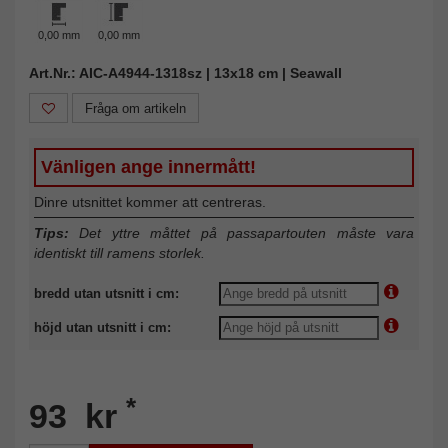
0,00 mm
0,00 mm
Art.Nr.: AIC-A4944-1318sz | 13x18 cm | Seawall
Fråga om artikeln
Vänligen ange innermått!
Dinre utsnittet kommer att centreras.
Tips:
Det yttre måttet på passapartouten måste vara
identiskt till ramens storlek.
bredd utan utsnitt i cm:
höjd utan utsnitt i cm:
*
93 kr