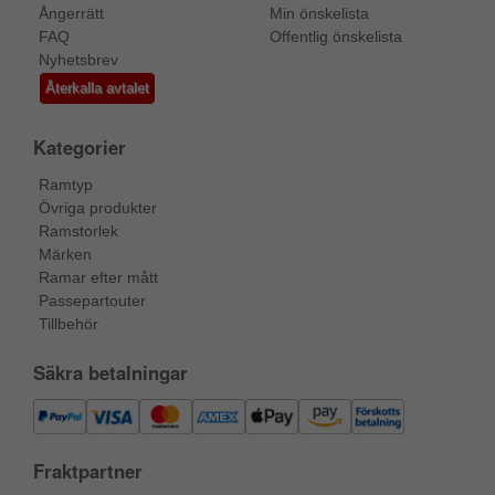
Ångerrätt
Min önskelista
FAQ
Offentlig önskelista
Nyhetsbrev
Återkalla avtalet
Kategorier
Ramtyp
Övriga produkter
Ramstorlek
Märken
Ramar efter mått
Passepartouter
Tillbehör
Säkra betalningar
Fraktpartner