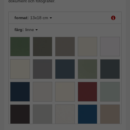
dokument och fotografier.
format:
13x18 cm
färg:
linne