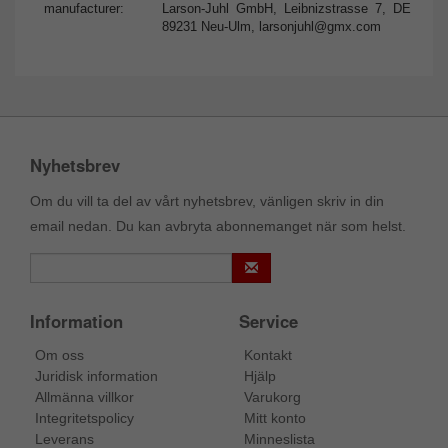
manufacturer:
Larson-Juhl GmbH, Leibnizstrasse 7, DE
89231 Neu-Ulm,
larsonjuhl@gmx.com
Nyhetsbrev
Om du vill ta del av vårt nyhetsbrev, vänligen skriv in din
email nedan. Du kan avbryta abonnemanget när som helst.
Information
Service
Om oss
Kontakt
Juridisk information
Hjälp
Allmänna villkor
Varukorg
Integritetspolicy
Mitt konto
Leverans
Minneslista