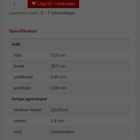
Lägg till i varukorgen
Leverans inom:
5 - 7 arbetsdagar
Specifikation
mått
höjd:
13,0 cm
bredd:
18,0 cm
profilbredd:
0,00 mm
profilhöjd:
0,00 mm
övriga egenskaper
utvärtes format:
13x18 cm
storlek:
1,4 mm
nivå:
Conservation