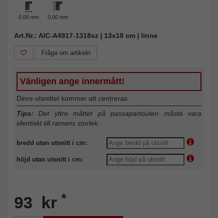
0,00 mm
0,00 mm
Art.Nr.: AIC-A4917-1318sz | 13x18 cm | linne
Fråga om artikeln
Vänligen ange innermått!
Dinre utsnittet kommer att centreras.
Tips:
Det yttre måttet på passapartouten måste vara
identiskt till ramens storlek.
bredd utan utsnitt i cm:
höjd utan utsnitt i cm:
*
93 kr