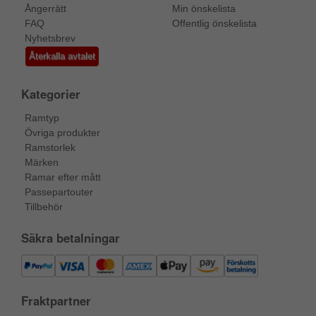
Ångerrätt
Min önskelista
FAQ
Offentlig önskelista
Nyhetsbrev
Återkalla avtalet
Kategorier
Ramtyp
Övriga produkter
Ramstorlek
Märken
Ramar efter mått
Passepartouter
Tillbehör
Säkra betalningar
Fraktpartner