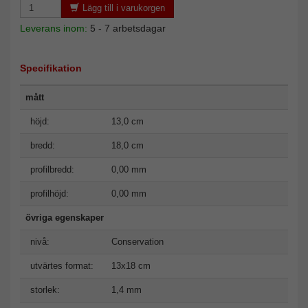
Lägg till i varukorgen
Leverans inom:
5 - 7 arbetsdagar
Specifikation
mått
höjd:
13,0 cm
bredd:
18,0 cm
profilbredd:
0,00 mm
profilhöjd:
0,00 mm
övriga egenskaper
nivå:
Conservation
utvärtes format:
13x18 cm
storlek:
1,4 mm