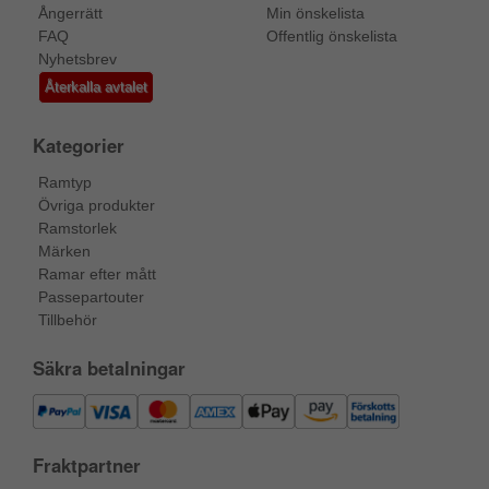
Ångerrätt
Min önskelista
FAQ
Offentlig önskelista
Nyhetsbrev
Återkalla avtalet
Kategorier
Ramtyp
Övriga produkter
Ramstorlek
Märken
Ramar efter mått
Passepartouter
Tillbehör
Säkra betalningar
Fraktpartner