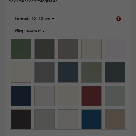
dokument och fotografier.
format:
13x18 cm
färg:
everest