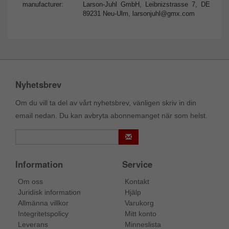
manufacturer:
Larson-Juhl GmbH, Leibnizstrasse 7, DE
89231 Neu-Ulm,
larsonjuhl@gmx.com
Nyhetsbrev
Om du vill ta del av vårt nyhetsbrev, vänligen skriv in din
email nedan. Du kan avbryta abonnemanget när som helst.
Information
Service
Om oss
Kontakt
Juridisk information
Hjälp
Allmänna villkor
Varukorg
Integritetspolicy
Mitt konto
Leverans
Minneslista