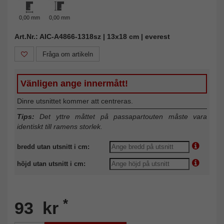
0,00 mm
0,00 mm
Art.Nr.: AIC-A4866-1318sz | 13x18 cm | everest
Fråga om artikeln
Vänligen ange innermått!
Dinre utsnittet kommer att centreras.
Tips:
Det yttre måttet på passapartouten måste vara
identiskt till ramens storlek.
bredd utan utsnitt i cm:
höjd utan utsnitt i cm:
*
93 kr