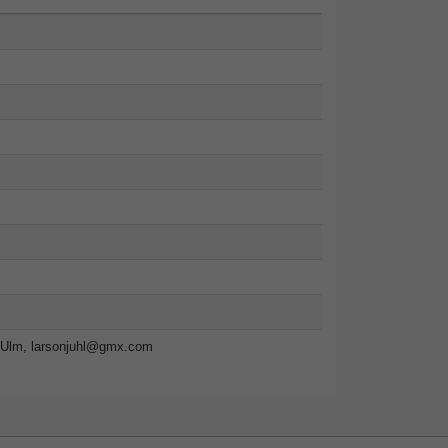
-Ulm,
larsonjuhl@gmx.com