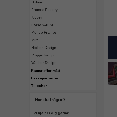
Döhnert
Frames Factory
Klüber
Larson-Juhl
Mende Frames
Mira
Nielsen Design
Roggenkamp
Walther Design
Ramar efter mått
Passepartouter
Tillbehör
Har du frågor?
Vi hjälper dig gärna!