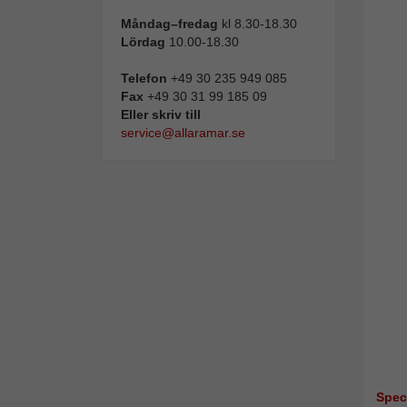
Måndag–fredag
kl 8.30-18.30
Lördag
10.00-18.30
Telefon
+49 30 235 949 085
Fax
+49 30 31 99 185 09
Eller skriv till
service@allaramar.se
Spec