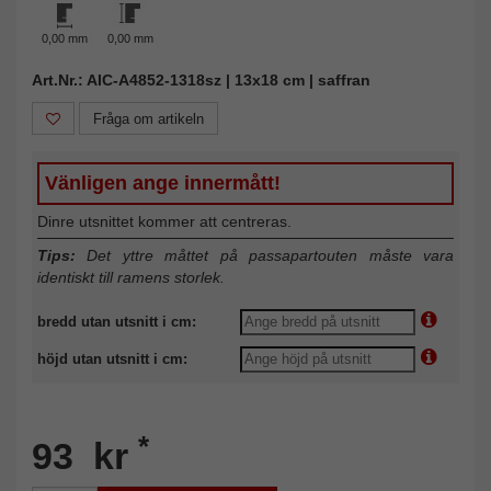
0,00 mm
0,00 mm
Art.Nr.: AIC-A4852-1318sz | 13x18 cm | saffran
Fråga om artikeln
Vänligen ange innermått!
Dinre utsnittet kommer att centreras.
Tips:
Det yttre måttet på passapartouten måste vara
identiskt till ramens storlek.
bredd utan utsnitt i cm:
höjd utan utsnitt i cm:
*
93 kr