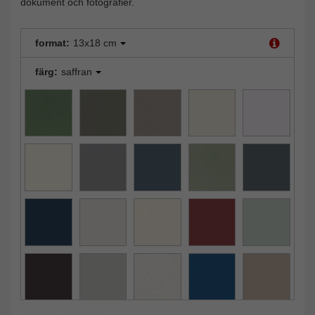
dokument och fotografier.
format:
13x18 cm
färg:
saffran