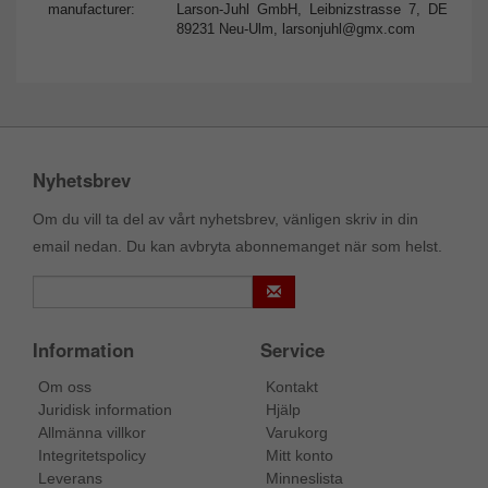
manufacturer:
Larson-Juhl GmbH, Leibnizstrasse 7, DE
89231 Neu-Ulm,
larsonjuhl@gmx.com
Nyhetsbrev
Om du vill ta del av vårt nyhetsbrev, vänligen skriv in din
email nedan. Du kan avbryta abonnemanget när som helst.
Information
Service
Om oss
Kontakt
Juridisk information
Hjälp
Allmänna villkor
Varukorg
Integritetspolicy
Mitt konto
Leverans
Minneslista