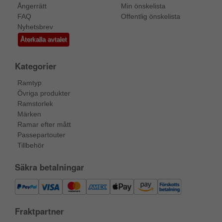
Ångerrätt
Min önskelista
FAQ
Offentlig önskelista
Nyhetsbrev
Återkalla avtalet
Kategorier
Ramtyp
Övriga produkter
Ramstorlek
Märken
Ramar efter mått
Passepartouter
Tillbehör
Säkra betalningar
Fraktpartner