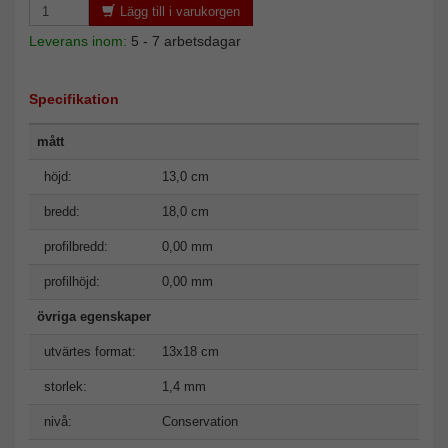
Lägg till i varukorgen
Leverans inom:
5 - 7 arbetsdagar
Specifikation
mått
höjd:
13,0 cm
bredd:
18,0 cm
profilbredd:
0,00 mm
profilhöjd:
0,00 mm
övriga egenskaper
utvärtes format:
13x18 cm
storlek:
1,4 mm
nivå:
Conservation