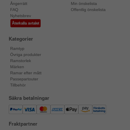
Ångerrätt
Min önskelista
FAQ
Offentlig önskelista
Nyhetsbrev
Återkalla avtalet
Kategorier
Ramtyp
Övriga produkter
Ramstorlek
Märken
Ramar efter mått
Passepartouter
Tillbehör
Säkra betalningar
Fraktpartner