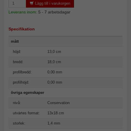
Lägg till i varukorgen
Leverans inom:
5 - 7 arbetsdagar
Specifikation
mått
höjd:
13,0 cm
bredd:
18,0 cm
profilbredd:
0,00 mm
profilhöjd:
0,00 mm
övriga egenskaper
nivå:
Conservation
utvärtes format:
13x18 cm
storlek:
1,4 mm