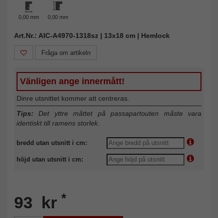
0,00 mm
0,00 mm
Art.Nr.: AIC-A4970-1318sz | 13x18 cm | Hemlock
Fråga om artikeln
Vänligen ange innermått!
Dinre utsnittet kommer att centreras.
Tips:
Det yttre måttet på passapartouten måste vara
identiskt till ramens storlek.
bredd utan utsnitt i cm:
höjd utan utsnitt i cm:
*
93 kr