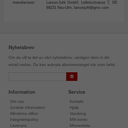
manufacturer:
Larson-Juhl GmbH, Leibnizstrasse 7, DE
89231 Neu-Ulm,
larsonjuhl@gmx.com
Nyhetsbrev
Om du vill ta del av vårt nyhetsbrev, vänligen skriv in din
email nedan. Du kan avbryta abonnemanget när som helst.
Information
Service
Om oss
Kontakt
Juridisk information
Hjälp
Allmänna villkor
Varukorg
Integritetspolicy
Mitt konto
Leverans
Minneslista