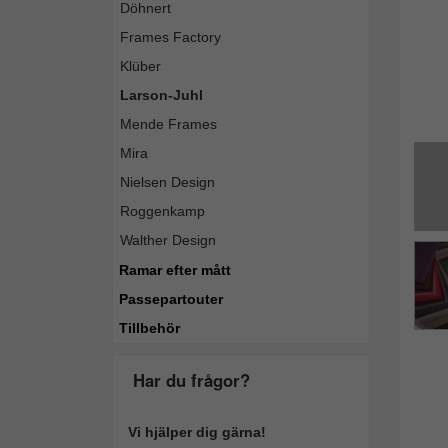
Döhnert
Frames Factory
Klüber
Larson-Juhl
Mende Frames
Mira
Nielsen Design
Roggenkamp
Walther Design
Ramar efter mått
Passepartouter
Tillbehör
Har du frågor?
Vi hjälper dig gärna!