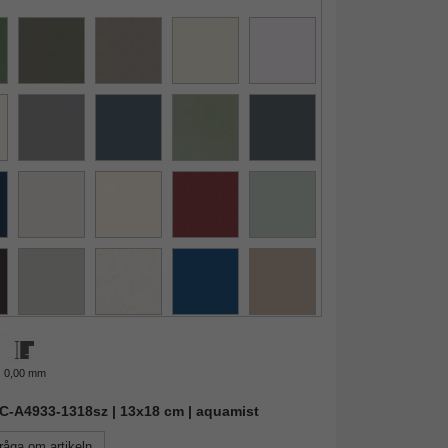
0,00 mm
AIC-A4933-1318sz | 13x18 cm | aquamist
råga om artikeln