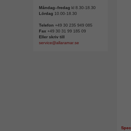
Måndag–fredag
kl 8.30-18.30
Lördag
10.00-18.30
Telefon
+49 30 235 949 085
Fax
+49 30 31 99 185 09
Eller skriv till
service@allaramar.se
Spec