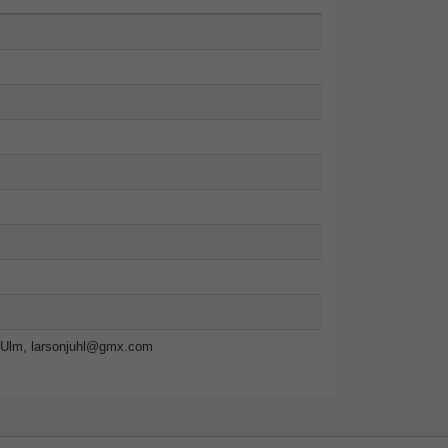
-Ulm,
larsonjuhl@gmx.com