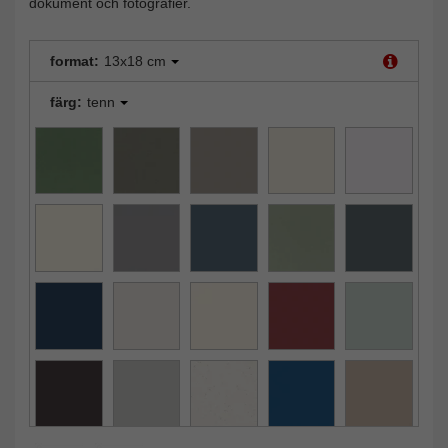
dokument och fotografier.
format:
13x18 cm
färg:
tenn