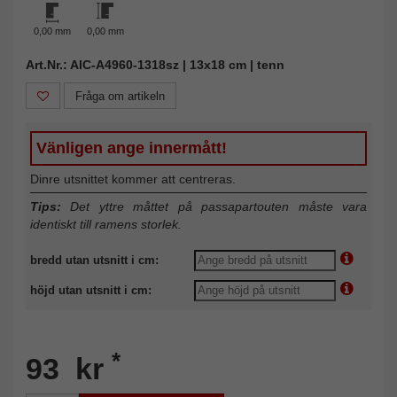
0,00 mm
0,00 mm
Art.Nr.: AIC-A4960-1318sz | 13x18 cm | tenn
Fråga om artikeln
Vänligen ange innermått!
Dinre utsnittet kommer att centreras.
Tips:
Det yttre måttet på passapartouten måste vara
identiskt till ramens storlek.
bredd utan utsnitt i cm:
höjd utan utsnitt i cm:
*
93 kr