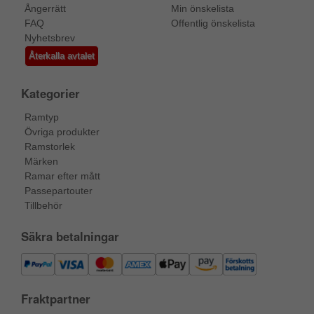
Ångerrätt
Min önskelista
FAQ
Offentlig önskelista
Nyhetsbrev
Återkalla avtalet
Kategorier
Ramtyp
Övriga produkter
Ramstorlek
Märken
Ramar efter mått
Passepartouter
Tillbehör
Säkra betalningar
Fraktpartner