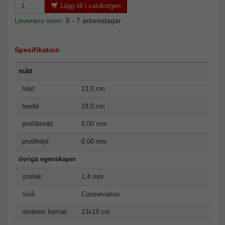
Lägg till i varukorgen
Leverans inom:
5 - 7 arbetsdagar
Specifikation
mått
höjd:
13,0 cm
bredd:
18,0 cm
profilbredd:
0,00 mm
profilhöjd:
0,00 mm
övriga egenskaper
storlek:
1,4 mm
nivå:
Conservation
utvärtes format:
13x18 cm