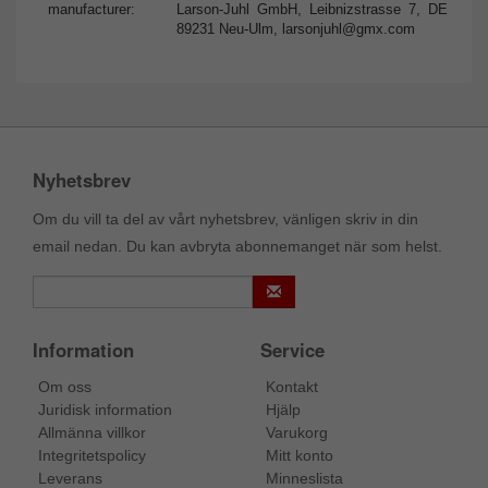
manufacturer:
Larson-Juhl GmbH, Leibnizstrasse 7, DE
89231 Neu-Ulm,
larsonjuhl@gmx.com
Nyhetsbrev
Om du vill ta del av vårt nyhetsbrev, vänligen skriv in din
email nedan. Du kan avbryta abonnemanget när som helst.
Information
Service
Om oss
Kontakt
Juridisk information
Hjälp
Allmänna villkor
Varukorg
Integritetspolicy
Mitt konto
Leverans
Minneslista