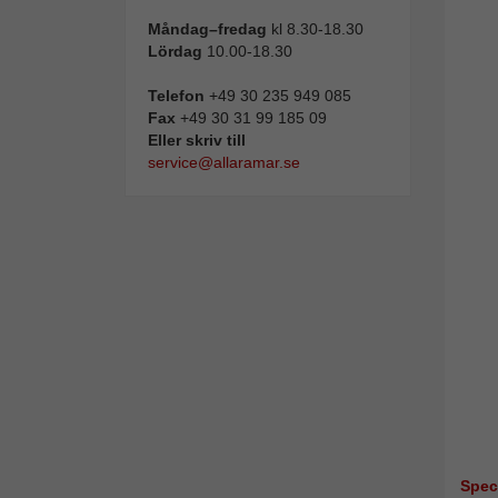
Måndag–fredag
kl 8.30-18.30
Lördag
10.00-18.30
Telefon
+49 30 235 949 085
Fax
+49 30 31 99 185 09
Eller skriv till
service@allaramar.se
Spec