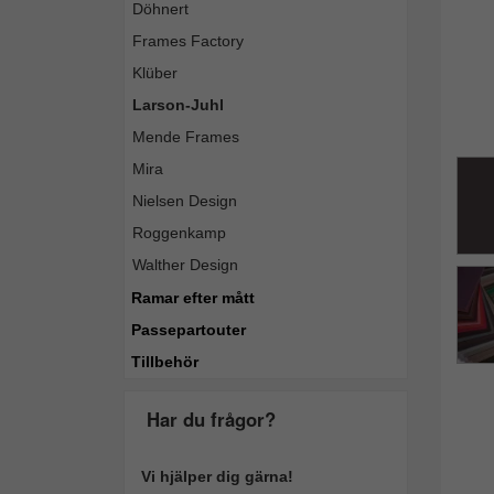
Döhnert
Frames Factory
Klüber
Larson-Juhl
Mende Frames
Mira
Nielsen Design
Roggenkamp
Walther Design
Ramar efter mått
Passepartouter
Tillbehör
Har du frågor?
Vi hjälper dig gärna!