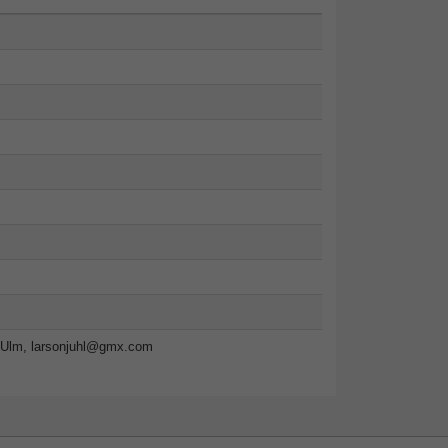
-Ulm,
larsonjuhl@gmx.com