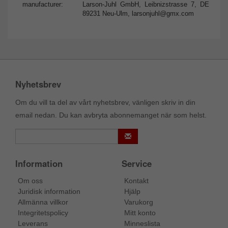
manufacturer:
Larson-Juhl GmbH, Leibnizstrasse 7, DE
89231 Neu-Ulm,
larsonjuhl@gmx.com
Nyhetsbrev
Om du vill ta del av vårt nyhetsbrev, vänligen skriv in din
email nedan. Du kan avbryta abonnemanget när som helst.
Information
Service
Om oss
Kontakt
Juridisk information
Hjälp
Allmänna villkor
Varukorg
Integritetspolicy
Mitt konto
Leverans
Minneslista