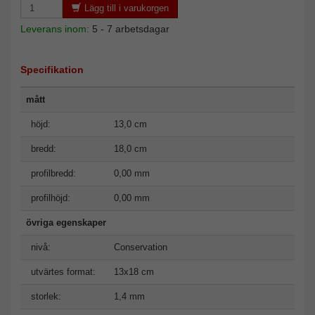
Lägg till i varukorgen
Leverans inom:
5 - 7 arbetsdagar
Specifikation
mått
höjd:
13,0 cm
bredd:
18,0 cm
profilbredd:
0,00 mm
profilhöjd:
0,00 mm
övriga egenskaper
nivå:
Conservation
utvärtes format:
13x18 cm
storlek:
1,4 mm