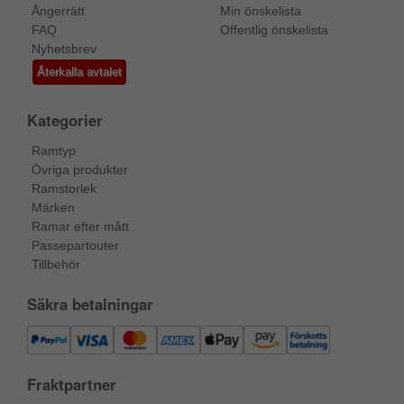
Ångerrätt
Min önskelista
FAQ
Offentlig önskelista
Nyhetsbrev
Återkalla avtalet
Kategorier
Ramtyp
Övriga produkter
Ramstorlek
Märken
Ramar efter mått
Passepartouter
Tillbehör
Säkra betalningar
Fraktpartner