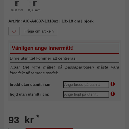
0,00 mm
0,00 mm
Art.Nr.: AIC-A4837-1318sz | 13x18 cm | björk
Fråga om artikeln
Vänligen ange innermått!
Dinre utsnittet kommer att centreras.
Tips:
Det yttre måttet på passapartouten måste vara
identiskt till ramens storlek.
bredd utan utsnitt i cm:
höjd utan utsnitt i cm:
*
93 kr