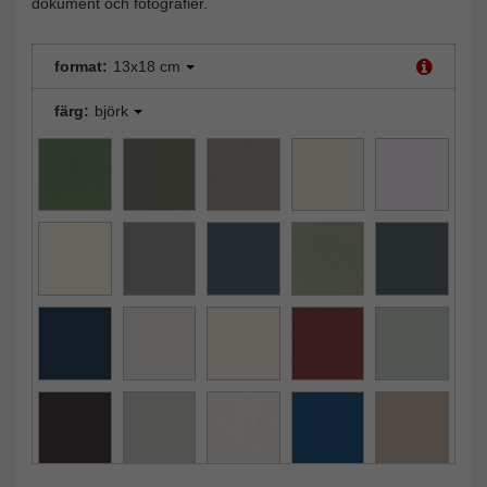
dokument och fotografier.
format:
13x18 cm
färg:
björk