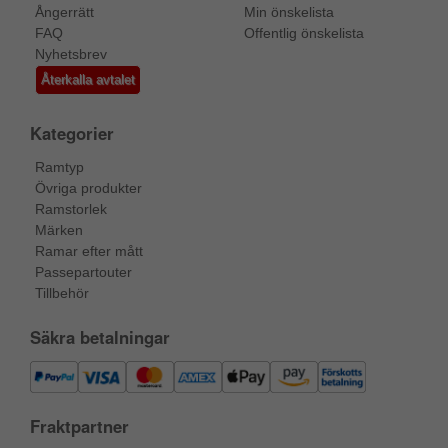
Ångerrätt
Min önskelista
FAQ
Offentlig önskelista
Nyhetsbrev
Återkalla avtalet
Kategorier
Ramtyp
Övriga produkter
Ramstorlek
Märken
Ramar efter mått
Passepartouter
Tillbehör
Säkra betalningar
Fraktpartner