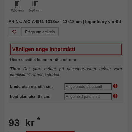
0,00 mm
0,00 mm
Art.Nr.: AIC-A4911-1318sz | 13x18 cm | loganberry vinröd
Fråga om artikeln
Vänligen ange innermått!
Dinre utsnittet kommer att centreras.
Tips:
Det yttre måttet på passapartouten måste vara
identiskt till ramens storlek.
bredd utan utsnitt i cm:
höjd utan utsnitt i cm:
*
93 kr