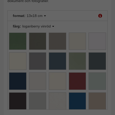
dokument och fotografier.
format:
13x18 cm
färg:
loganberry vinröd