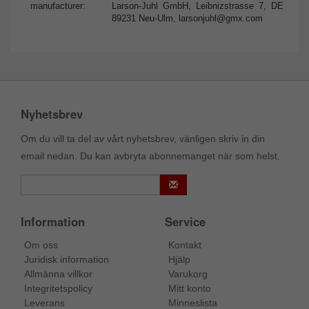
manufacturer:
Larson-Juhl GmbH, Leibnizstrasse 7, DE
89231 Neu-Ulm,
larsonjuhl@gmx.com
Nyhetsbrev
Om du vill ta del av vårt nyhetsbrev, vänligen skriv in din
email nedan. Du kan avbryta abonnemanget när som helst.
Information
Service
Om oss
Kontakt
Juridisk information
Hjälp
Allmänna villkor
Varukorg
Integritetspolicy
Mitt konto
Leverans
Minneslista