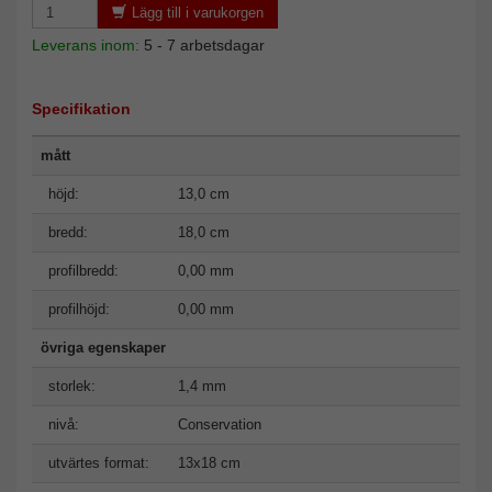
Lägg till i varukorgen
Leverans inom:
5 - 7 arbetsdagar
Specifikation
mått
höjd:
13,0 cm
bredd:
18,0 cm
profilbredd:
0,00 mm
profilhöjd:
0,00 mm
övriga egenskaper
storlek:
1,4 mm
nivå:
Conservation
utvärtes format:
13x18 cm