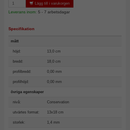
Lägg till i varukorgen
Leverans inom:
5 - 7 arbetsdagar
Specifikation
mått
höjd:
13,0 cm
bredd:
18,0 cm
profilbredd:
0,00 mm
profilhöjd:
0,00 mm
övriga egenskaper
nivå:
Conservation
utvärtes format:
13x18 cm
storlek:
1,4 mm