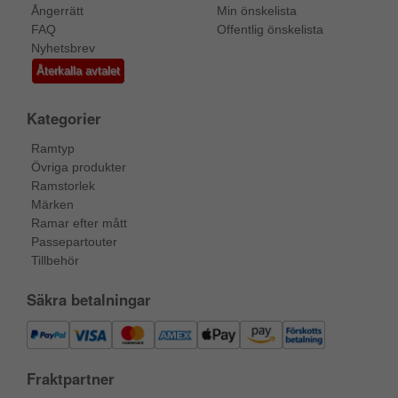
Ångerrätt
Min önskelista
FAQ
Offentlig önskelista
Nyhetsbrev
Återkalla avtalet
Kategorier
Ramtyp
Övriga produkter
Ramstorlek
Märken
Ramar efter mått
Passepartouter
Tillbehör
Säkra betalningar
Fraktpartner