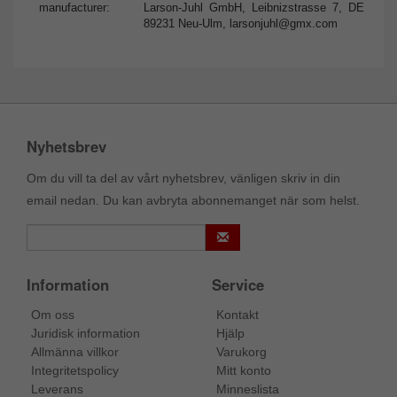
manufacturer:
Larson-Juhl GmbH, Leibnizstrasse 7, DE
89231 Neu-Ulm,
larsonjuhl@gmx.com
Nyhetsbrev
Om du vill ta del av vårt nyhetsbrev, vänligen skriv in din
email nedan. Du kan avbryta abonnemanget när som helst.
Information
Service
Om oss
Kontakt
Juridisk information
Hjälp
Allmänna villkor
Varukorg
Integritetspolicy
Mitt konto
Leverans
Minneslista