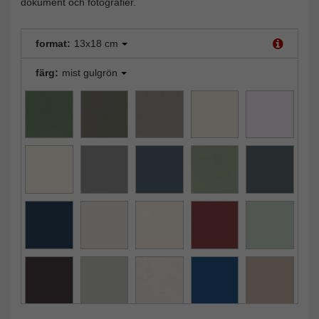
dokument och fotografier.
format:
13x18 cm
färg:
mist gulgrön