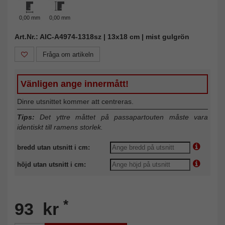
0,00 mm
0,00 mm
Art.Nr.: AIC-A4974-1318sz | 13x18 cm | mist gulgrön
Fråga om artikeln
Vänligen ange innermått!
Dinre utsnittet kommer att centreras.
Tips:
Det yttre måttet på passapartouten måste vara
identiskt till ramens storlek.
bredd utan utsnitt i cm:
höjd utan utsnitt i cm:
*
93 kr