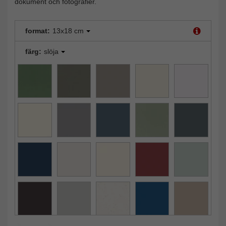
dokument och fotografier.
format:
13x18 cm
färg:
slöja