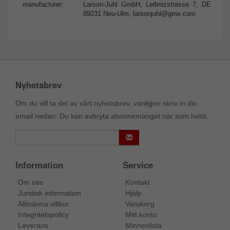
manufacturer:
Larson-Juhl GmbH, Leibnizstrasse 7, DE
89231 Neu-Ulm,
larsonjuhl@gmx.com
Nyhetsbrev
Om du vill ta del av vårt nyhetsbrev, vänligen skriv in din
email nedan. Du kan avbryta abonnemanget när som helst.
Information
Service
Om oss
Kontakt
Juridisk information
Hjälp
Allmänna villkor
Varukorg
Integritetspolicy
Mitt konto
Leverans
Minneslista