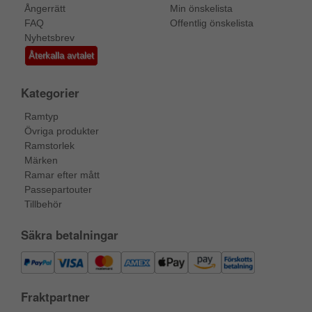
Ångerrätt
Min önskelista
FAQ
Offentlig önskelista
Nyhetsbrev
Återkalla avtalet
Kategorier
Ramtyp
Övriga produkter
Ramstorlek
Märken
Ramar efter mått
Passepartouter
Tillbehör
Säkra betalningar
Fraktpartner