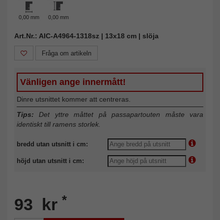
0,00 mm
0,00 mm
Art.Nr.: AIC-A4964-1318sz | 13x18 cm | slöja
Fråga om artikeln
Vänligen ange innermått!
Dinre utsnittet kommer att centreras.
Tips:
Det yttre måttet på passapartouten måste vara
identiskt till ramens storlek.
bredd utan utsnitt i cm:
höjd utan utsnitt i cm:
*
93 kr