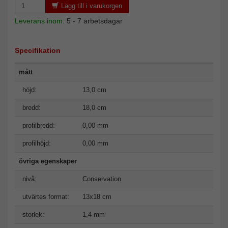
Lägg till i varukorgen
Leverans inom:
5 - 7 arbetsdagar
Specifikation
mått
höjd:
13,0 cm
bredd:
18,0 cm
profilbredd:
0,00 mm
profilhöjd:
0,00 mm
övriga egenskaper
nivå:
Conservation
utvärtes format:
13x18 cm
storlek:
1,4 mm