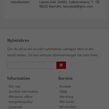
manufacturer:
Larson-Juhl GmbH, Leibnizstrasse 7, DE
89231 Neu-Ulm,
larsonjuhl@gmx.com
Nyhetsbrev
Om du vill ta del av vårt nyhetsbrev, vänligen skriv in din
email nedan. Du kan avbryta abonnemanget när som helst.
Information
Service
Om oss
Kontakt
Juridisk information
Hjälp
Allmänna villkor
Varukorg
Integritetspolicy
Mitt konto
Leverans
Minneslista