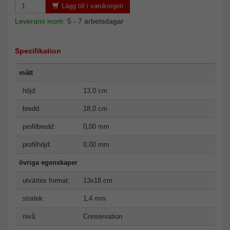
Lägg till i varukorgen
Leverans inom:
5 - 7 arbetsdagar
Specifikation
mått
höjd:
13,0 cm
bredd:
18,0 cm
profilbredd:
0,00 mm
profilhöjd:
0,00 mm
övriga egenskaper
utvärtes format:
13x18 cm
storlek:
1,4 mm
nivå:
Conservation