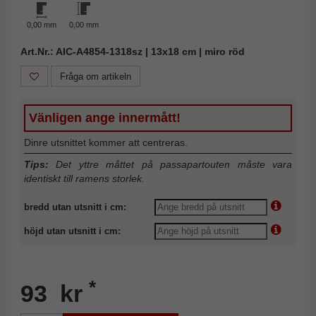
0,00 mm
0,00 mm
Art.Nr.: AIC-A4854-1318sz | 13x18 cm | miro röd
Fråga om artikeln
Vänligen ange innermått!
Dinre utsnittet kommer att centreras.
Tips:
Det yttre måttet på passapartouten måste vara
identiskt till ramens storlek.
bredd utan utsnitt i cm:
höjd utan utsnitt i cm:
*
93 kr