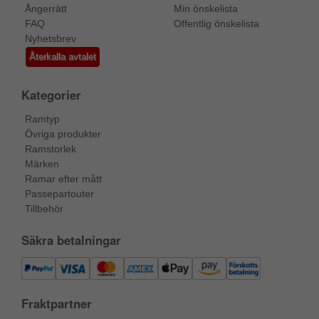
Ångerrätt
Min önskelista
FAQ
Offentlig önskelista
Nyhetsbrev
Återkalla avtalet
Kategorier
Ramtyp
Övriga produkter
Ramstorlek
Märken
Ramar efter mått
Passepartouter
Tillbehör
Säkra betalningar
Fraktpartner