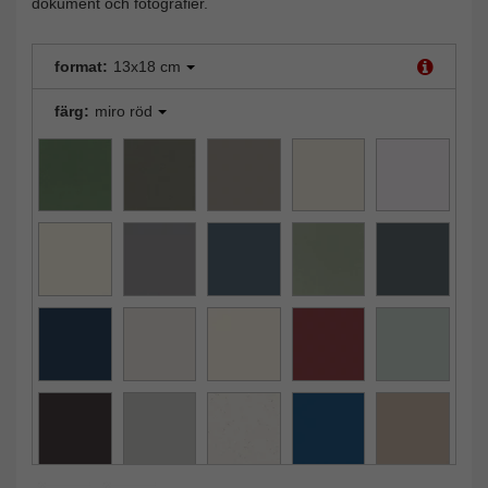
dokument och fotografier.
format:
13x18 cm
färg:
miro röd